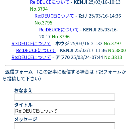
Re:DEUCEについて
-
KENJI
25/03/16-10:13
No.3794
Re:DEUCEについて
-
たけ
25/03/16-14:36
No.3795
Re:DEUCEについて
-
KENJI
25/03/16-
20:17
No.3796
Re:DEUCEについて
-
ホウジ
25/03/16-21:32
No.3797
Re:DEUCEについて
-
KENJI
25/03/17-11:36
No.3800
Re:DEUCEについて
-
アラ70
25/03/24-07:44
No.3813
- 返信フォーム
（この記事に返信する場合は下記フォームか
ら投稿して下さい）
おなまえ
タイトル
メッセージ