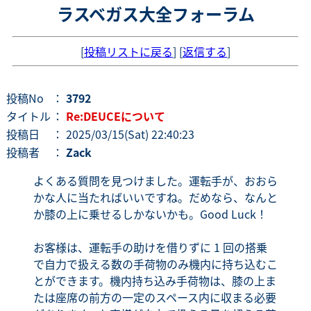
ラスベガス大全フォーラム
[
投稿リストに戻る
] [
返信する
]
投稿No
：
3792
タイトル
：
Re:DEUCEについて
投稿日
： 2025/03/15(Sat) 22:40:23
投稿者
：
Zack
よくある質問を見つけました。運転手が、おおら
かな人に当たればいいですね。だめなら、なんと
か膝の上に乗せるしかないかも。Good Luck！
お客様は、運転手の助けを借りずに 1 回の搭乗
で自力で扱える数の手荷物のみ機内に持ち込むこ
とができます。機内持ち込み手荷物は、膝の上ま
たは座席の前方の一定のスペース内に収まる必要