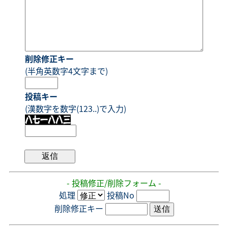
削除修正キー
(半角英数字4文字まで)
投稿キー
(漢数字を数字(123..)で入力)
- 投稿修正/削除フォーム -
処理
投稿No
削除修正キー