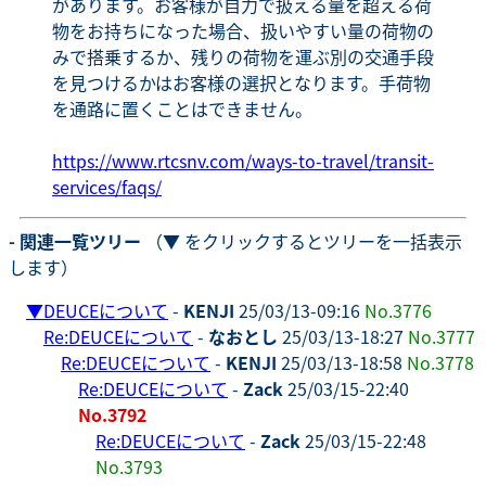
があります。お客様が自力で扱える量を超える荷
物をお持ちになった場合、扱いやすい量の荷物の
みで搭乗するか、残りの荷物を運ぶ別の交通手段
を見つけるかはお客様の選択となります。手荷物
を通路に置くことはできません。
https://www.rtcsnv.com/ways-to-travel/transit-
services/faqs/
- 関連一覧ツリー
（▼ をクリックするとツリーを一括表示
します）
▼
DEUCEについて
-
KENJI
25/03/13-09:16
No.3776
Re:DEUCEについて
-
なおとし
25/03/13-18:27
No.3777
Re:DEUCEについて
-
KENJI
25/03/13-18:58
No.3778
Re:DEUCEについて
-
Zack
25/03/15-22:40
No.3792
Re:DEUCEについて
-
Zack
25/03/15-22:48
No.3793