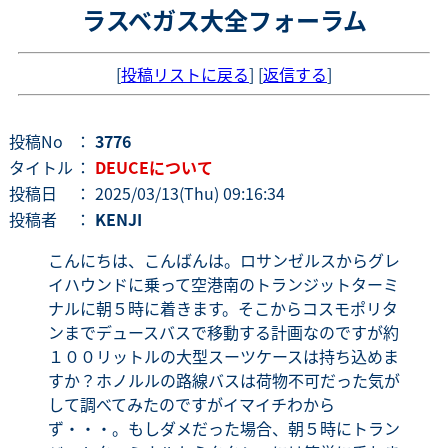
ラスベガス大全フォーラム
[
投稿リストに戻る
] [
返信する
]
投稿No
：
3776
タイトル
：
DEUCEについて
投稿日
： 2025/03/13(Thu) 09:16:34
投稿者
：
KENJI
こんにちは、こんばんは。ロサンゼルスからグレ
イハウンドに乗って空港南のトランジットターミ
ナルに朝５時に着きます。そこからコスモポリタ
ンまでデュースバスで移動する計画なのですが約
１００リットルの大型スーツケースは持ち込めま
すか？ホノルルの路線バスは荷物不可だった気が
して調べてみたのですがイマイチわから
ず・・・。もしダメだった場合、朝５時にトラン