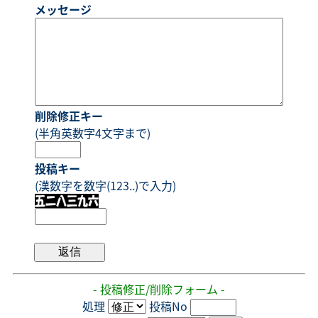
メッセージ
削除修正キー
(半角英数字4文字まで)
投稿キー
(漢数字を数字(123..)で入力)
- 投稿修正/削除フォーム -
処理
投稿No