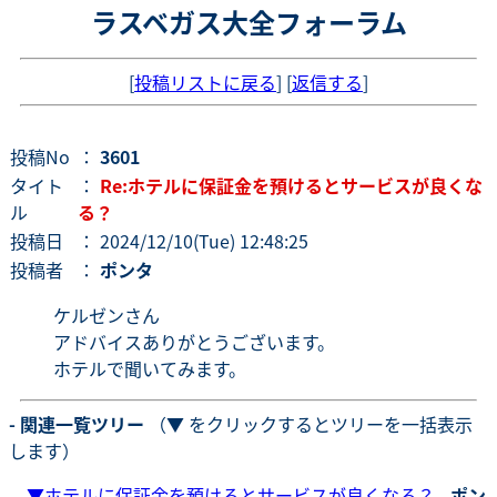
ラスベガス大全フォーラム
[
投稿リストに戻る
] [
返信する
]
投稿No
：
3601
タイト
：
Re:ホテルに保証金を預けるとサービスが良くな
ル
る？
投稿日
： 2024/12/10(Tue) 12:48:25
投稿者
：
ポンタ
ケルゼンさん
アドバイスありがとうございます。
ホテルで聞いてみます。
- 関連一覧ツリー
（▼ をクリックするとツリーを一括表示
します）
▼
ホテルに保証金を預けるとサービスが良くなる？
-
ポン