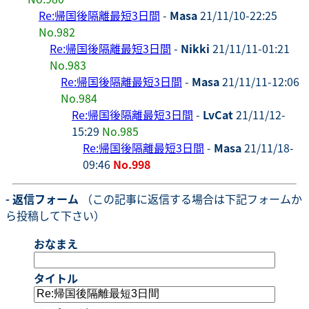
Re:帰国後隔離最短3日間
-
Masa
21/11/10-22:25
No.982
Re:帰国後隔離最短3日間
-
Nikki
21/11/11-01:21
No.983
Re:帰国後隔離最短3日間
-
Masa
21/11/11-12:06
No.984
Re:帰国後隔離最短3日間
-
LvCat
21/11/12-
15:29
No.985
Re:帰国後隔離最短3日間
-
Masa
21/11/18-
09:46
No.998
- 返信フォーム
（この記事に返信する場合は下記フォームか
ら投稿して下さい）
おなまえ
タイトル