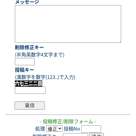
メッセージ
削除修正キー
(半角英数字4文字まで)
投稿キー
(漢数字を数字(123..)で入力)
- 投稿修正/削除フォーム -
処理
投稿No