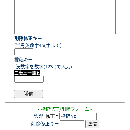
削除修正キー
(半角英数字4文字まで)
投稿キー
(漢数字を数字(123..)で入力)
- 投稿修正/削除フォーム -
処理
投稿No
削除修正キー