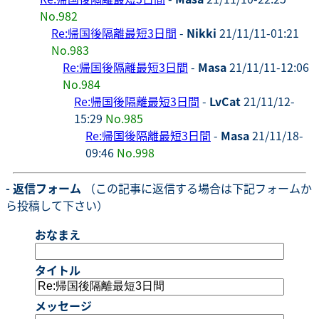
No.982
Re:帰国後隔離最短3日間
-
Nikki
21/11/11-01:21
No.983
Re:帰国後隔離最短3日間
-
Masa
21/11/11-12:06
No.984
Re:帰国後隔離最短3日間
-
LvCat
21/11/12-
15:29
No.985
Re:帰国後隔離最短3日間
-
Masa
21/11/18-
09:46
No.998
- 返信フォーム
（この記事に返信する場合は下記フォームか
ら投稿して下さい）
おなまえ
タイトル
メッセージ