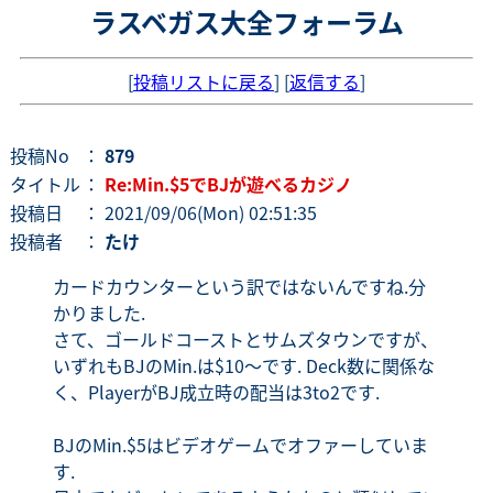
ラスベガス大全フォーラム
[
投稿リストに戻る
] [
返信する
]
投稿No
：
879
タイトル
：
Re:Min.$5でBJが遊べるカジノ
投稿日
： 2021/09/06(Mon) 02:51:35
投稿者
：
たけ
カードカウンターという訳ではないんですね.分
かりました.
さて、ゴールドコーストとサムズタウンですが、
いずれもBJのMin.は$10～です. Deck数に関係な
く、PlayerがBJ成立時の配当は3to2です.
BJのMin.$5はビデオゲームでオファーしていま
す.