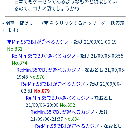
日本でもゲーセンであるようなものと類似してい
るので、コナミ製でしょうかね.
- 関連一覧ツリー
（▼ をクリックするとツリーを一括表示
します）
▼
Min.$5でBJが遊べるカジノ
-
たけ
21/09/01-06:19
No.861
Re:Min.$5でBJが遊べるカジノ
-
たけ
21/09/05-03:55
No.874
Re:Min.$5でBJが遊べるカジノ
-
なおとし
21/09/05-
19:48
No.876
Re:Min.$5でBJが遊べるカジノ
-
たけ
21/09/06-
02:51
No.879
Re:Min.$5でBJが遊べるカジノ
-
なおとし
21/09/06-20:00
No.892
Re:Min.$5でBJが遊べるカジノ
-
たけ
21/09/06-21:37
No.894
Re:Min.$5でBJが遊べるカジノ
-
なおとし