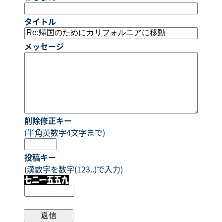
タイトル
メッセージ
削除修正キー
(半角英数字4文字まで)
投稿キー
(漢数字を数字(123..)で入力)