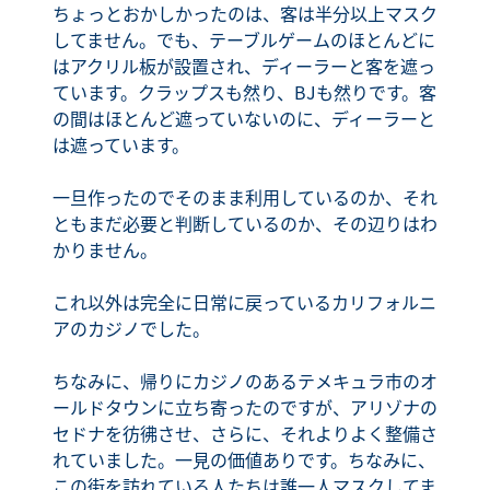
ちょっとおかしかったのは、客は半分以上マスク
してません。でも、テーブルゲームのほとんどに
はアクリル板が設置され、ディーラーと客を遮っ
ています。クラップスも然り、BJも然りです。客
の間はほとんど遮っていないのに、ディーラーと
は遮っています。
一旦作ったのでそのまま利用しているのか、それ
ともまだ必要と判断しているのか、その辺りはわ
かりません。
これ以外は完全に日常に戻っているカリフォルニ
アのカジノでした。
ちなみに、帰りにカジノのあるテメキュラ市のオ
ールドタウンに立ち寄ったのですが、アリゾナの
セドナを彷彿させ、さらに、それよりよく整備さ
れていました。一見の価値ありです。ちなみに、
この街を訪れている人たちは誰一人マスクしてま