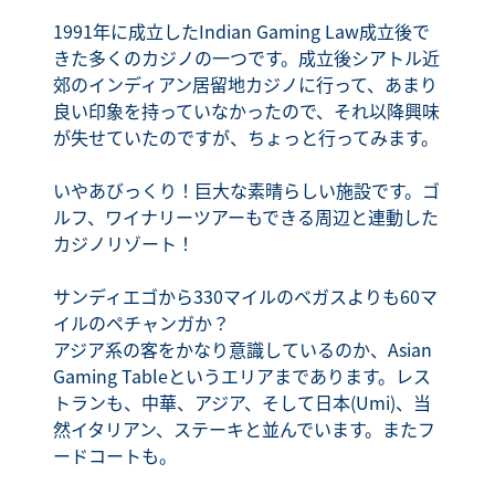
1991年に成立したIndian Gaming Law成立後で
きた多くのカジノの一つです。成立後シアトル近
郊のインディアン居留地カジノに行って、あまり
良い印象を持っていなかったので、それ以降興味
が失せていたのですが、ちょっと行ってみます。
いやあびっくり！巨大な素晴らしい施設です。ゴ
ルフ、ワイナリーツアーもできる周辺と連動した
カジノリゾート！
サンディエゴから330マイルのベガスよりも60マ
イルのペチャンガか？
アジア系の客をかなり意識しているのか、Asian
Gaming Tableというエリアまであります。レス
トランも、中華、アジア、そして日本(Umi)、当
然イタリアン、ステーキと並んでいます。またフ
ードコートも。