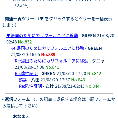
せん(^^)
- 関連一覧ツリー
（▼ をクリックするとツリーを一括表示
します）
▼
帰国のためにカリフォルニアに移動
-
GREEN
21/08/20-
02:48
No.832
Re:帰国のためにカリフォルニアに移動
-
GREEN
21/08/20-16:05
No.839
Re:帰国のためにカリフォルニアに移動
-
タニャ
21/08/20-17:06
No.841
Re:陰性証明
-
GREEN
21/08/20-17:20
No.842
感謝
-
八田
21/08/20-17:37
No.843
Re:陰性証明
-
たけ
21/08/21-02:43
No.844
- 返信フォーム
（この記事に返信する場合は下記フォームか
ら投稿して下さい）
おなまえ