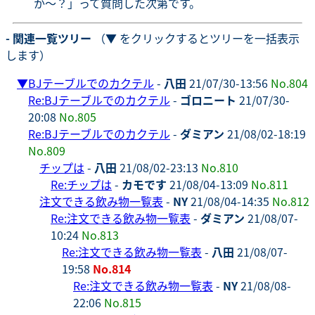
か〜？」って質問した次第です。
- 関連一覧ツリー
（▼ をクリックするとツリーを一括表示
します）
▼
BJテーブルでのカクテル
-
八田
21/07/30-13:56
No.804
Re:BJテーブルでのカクテル
-
ゴロニート
21/07/30-
20:08
No.805
Re:BJテーブルでのカクテル
-
ダミアン
21/08/02-18:19
No.809
チップは
-
八田
21/08/02-23:13
No.810
Re:チップは
-
カモです
21/08/04-13:09
No.811
注文できる飲み物一覧表
-
NY
21/08/04-14:35
No.812
Re:注文できる飲み物一覧表
-
ダミアン
21/08/07-
10:24
No.813
Re:注文できる飲み物一覧表
-
八田
21/08/07-
19:58
No.814
Re:注文できる飲み物一覧表
-
NY
21/08/08-
22:06
No.815