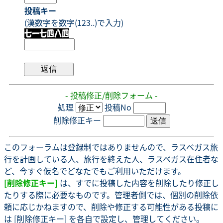
投稿キー
(漢数字を数字(123..)で入力)
- 投稿修正/削除フォーム -
処理
投稿No
削除修正キー
このフォーラムは登録制ではありませんので、ラスベガス旅
行を計画している人、旅行を終えた人、ラスベガス在住者な
ど、今すぐ仮名でどなたでもご利用いただけます。
[削除修正キー]
は、すでに投稿した内容を削除したり修正し
たりする際に必要なものです。管理者側では、個別の削除依
頼に応じかねますので、削除や修正する可能性がある投稿に
は [削除修正キー] を各自で設定し、管理してください。