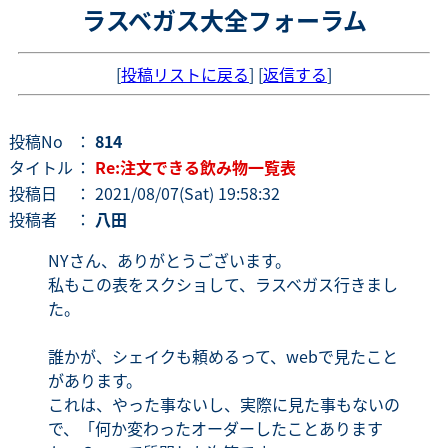
ラスベガス大全フォーラム
[
投稿リストに戻る
] [
返信する
]
投稿No
：
814
タイトル
：
Re:注文できる飲み物一覧表
投稿日
： 2021/08/07(Sat) 19:58:32
投稿者
：
八田
NYさん、ありがとうございます。
私もこの表をスクショして、ラスベガス行きまし
た。
誰かが、シェイクも頼めるって、webで見たこと
があります。
これは、やった事ないし、実際に見た事もないの
で、「何か変わったオーダーしたことあります