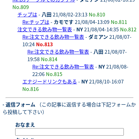
No.809
チップは
-
八田
21/08/02-23:13
No.810
Re:チップは
-
カモです
21/08/04-13:09
No.811
注文できる飲み物一覧表
-
NY
21/08/04-14:35
No.812
Re:注文できる飲み物一覧表
-
ダミアン
21/08/07-
10:24
No.813
Re:注文できる飲み物一覧表
-
八田
21/08/07-
19:58
No.814
Re:注文できる飲み物一覧表
-
NY
21/08/08-
22:06
No.815
エナジードリンクもある
-
NY
21/08/10-16:07
No.816
- 返信フォーム
（この記事に返信する場合は下記フォームか
ら投稿して下さい）
おなまえ