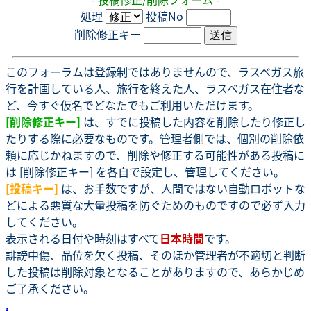
処理
投稿No
削除修正キー
このフォーラムは登録制ではありませんので、ラスベガス旅
行を計画している人、旅行を終えた人、ラスベガス在住者な
ど、今すぐ仮名でどなたでもご利用いただけます。
[削除修正キー]
は、すでに投稿した内容を削除したり修正し
たりする際に必要なものです。管理者側では、個別の削除依
頼に応じかねますので、削除や修正する可能性がある投稿に
は [削除修正キー] を各自で設定し、管理してください。
[投稿キー]
は、お手数ですが、人間ではない自動ロボットな
どによる悪質な大量投稿を防ぐためのものですので必ず入力
してください。
表示される日付や時刻はすべて
日本時間
です。
誹謗中傷、品位を欠く投稿、そのほか管理者が不適切と判断
した投稿は削除対象となることがありますので、あらかじめ
ご了承ください。
.