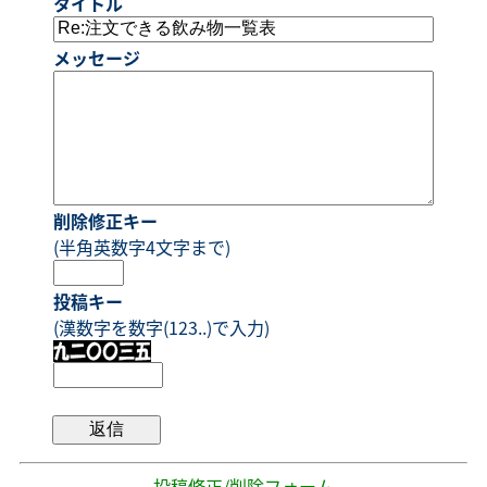
タイトル
メッセージ
削除修正キー
(半角英数字4文字まで)
投稿キー
(漢数字を数字(123..)で入力)
- 投稿修正/削除フォーム -