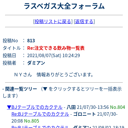
ラスベガス大全フォーラム
[
投稿リストに戻る
] [
返信する
]
投稿No
：
813
タイトル
：
Re:注文できる飲み物一覧表
投稿日
： 2021/08/07(Sat) 10:24:29
投稿者
：
ダミアン
ＮＹさん 情報ありがとうございます。
- 関連一覧ツリー
（▼ をクリックするとツリーを一括表示
します）
▼
BJテーブルでのカクテル
-
八田
21/07/30-13:56
No.804
Re:BJテーブルでのカクテル
-
ゴロニート
21/07/30-
20:08
No.805
Re:BJテーブルでのカクテル
-
ダミアン
21/08/02-18:19