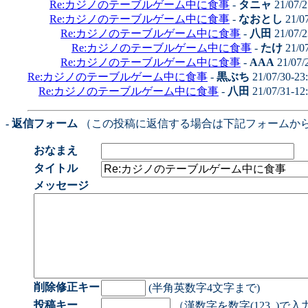
Re:カジノのテーブルゲーム中に食事
-
タニャ
21/07/2
Re:カジノのテーブルゲーム中に食事
-
なおとし
21/0
Re:カジノのテーブルゲーム中に食事
-
八田
21/07/2
Re:カジノのテーブルゲーム中に食事
-
たけ
21/0
Re:カジノのテーブルゲーム中に食事
-
AAA
21/07/
Re:カジノのテーブルゲーム中に食事
-
黒ぶち
21/07/30-23
Re:カジノのテーブルゲーム中に食事
-
八田
21/07/31-12
- 返信フォーム
（この投稿に返信する場合は下記フォームか
おなまえ
タイトル
メッセージ
削除修正キー
(半角英数字4文字まで)
投稿キー
（漢数字を数字(123..)で