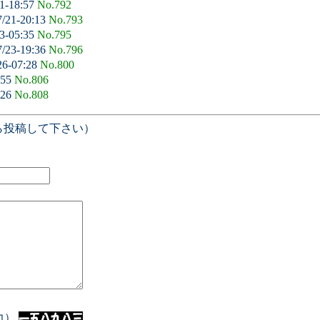
1-18:57
No.792
7/21-20:13
No.793
3-05:35
No.795
7/23-19:36
No.796
26-07:28
No.800
:55
No.806
:26
No.808
ら投稿して下さい）
入力）