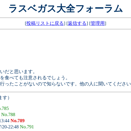
ラスベガス大全フォーラム
[
投稿リストに戻る
] [
返信する
] [
管理用
]
いだと思います。
を食べても注意されるでしょう。
行ったことがないので知らないです。他の人に聞いてください
ます）
.785
3
No.788
13:44
No.789
7/20-22:48
No.791