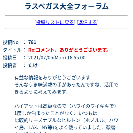
ラスベガス大全フォーラム
[
投稿リストに戻る
] [
返信する
]
投稿No
：
781
タイトル
：
Re:コメント、ありがとうございます。
投稿日
： 2021/07/05(Mon) 16:55:00
投稿者
：
たけ
有益な情報をありがとうございます．
そんなうま味満載の手があったんですね．活用で
きるように考えてみます．
ハイアットは高級なので（ハワイのワイキキで）
1度しか泊まったことがなく、いつもは
比較的リーズナブルなヒルトン（ホノルル、ハワ
イ島、LAX、NY等)をよく使っていました．鞍替