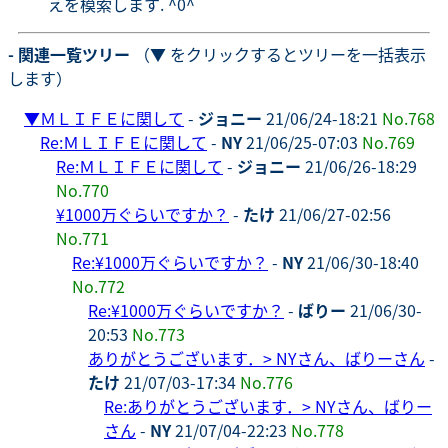
えを模索します. ^0^
- 関連一覧ツリー
（▼ をクリックするとツリーを一括表示
します）
▼
ＭＬＩＦＥに関して
-
ジョニー
21/06/24-18:21
No.768
Re:ＭＬＩＦＥに関して
-
NY
21/06/25-07:03
No.769
Re:ＭＬＩＦＥに関して
-
ジョニー
21/06/26-18:29
No.770
¥1000万ぐらいですか？
-
たけ
21/06/27-02:56
No.771
Re:¥1000万ぐらいですか？
-
NY
21/06/30-18:40
No.772
Re:¥1000万ぐらいですか？
-
ばりー
21/06/30-
20:53
No.773
ありがとうございます．> NYさん、ばりーさん
-
たけ
21/07/03-17:34
No.776
Re:ありがとうございます．> NYさん、ばりー
さん
-
NY
21/07/04-22:23
No.778