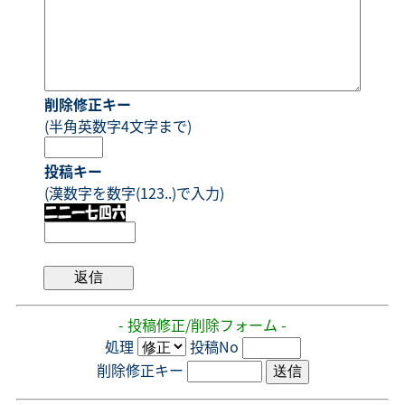
削除修正キー
(半角英数字4文字まで)
投稿キー
(漢数字を数字(123..)で入力)
- 投稿修正/削除フォーム -
処理
投稿No
削除修正キー