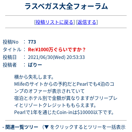
ラスベガス大全フォーラム
[
投稿リストに戻る
] [
返信する
]
投稿No
：
773
タイトル
：
Re:¥1000万ぐらいですか？
投稿日
： 2021/06/30(Wed) 20:53:33
投稿者
：
ばりー
横から失礼します。
Mlifeのサイトからの予約だとPearlでも4泊のコ
ンプのオファーが表示されていて
宿泊とホテル別で金額が異なりますがフリープレ
イとリゾートクレジットももらえます。
Pearlで1年を通じたCoin-inは$10000以下です。
- 関連一覧ツリー
（▼ をクリックするとツリーを一括表示