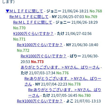
します）
▼
ＭＬＩＦＥに関して
-
ジョニー
21/06/24-18:21
No.768
Re:ＭＬＩＦＥに関して
-
NY
21/06/25-07:03
No.769
Re:ＭＬＩＦＥに関して
-
ジョニー
21/06/26-18:29
No.770
¥1000万ぐらいですか？
-
たけ
21/06/27-02:56
No.771
Re:¥1000万ぐらいですか？
-
NY
21/06/30-18:40
No.772
Re:¥1000万ぐらいですか？
-
ばりー
21/06/30-
20:53
No.773
ありがとうございます．> NYさん、ばりーさん
-
たけ
21/07/03-17:34
No.776
Re:ありがとうございます．> NYさん、ばりー
さん
-
NY
21/07/04-22:23
No.778
Re:ありがとうございます．> NYさん、ばり
ーさん
-
たけ
21/07/05-16:45
No.780
Re:¥1000万ぐらいですか？
-
よこ
21/07/01-13:13