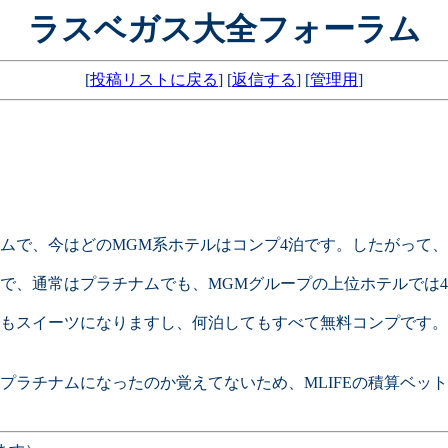
ラスベガス大全フォーラム
[
投稿リストに戻る
] [
返信する
] [
管理用
]
ナムで、今はどのMGM系ホテルはコンプ4泊です。したがって
で、通常はプラチナムでも、MGMグループの上位ホテルでは
もスイーツになりますし、何泊してもすべて無料コンプです。
プラチナムになったのか覚えてないため、MLIFEの積算ベッ