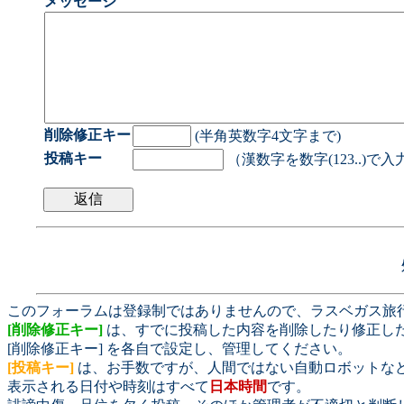
メッセージ
削除修正キー
(半角英数字4文字まで)
投稿キー
（漢数字を数字(123..)で
このフォーラムは登録制ではありませんので、ラスベガス旅
[削除修正キー]
は、すでに投稿した内容を削除したり修正し
[削除修正キー] を各自で設定し、管理してください。
[投稿キー]
は、お手数ですが、人間ではない自動ロボットな
表示される日付や時刻はすべて
日本時間
です。