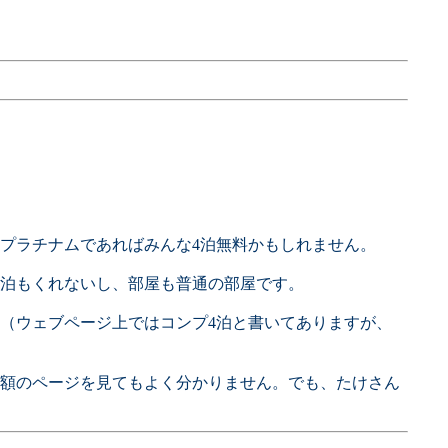
、プラチナムであればみんな4泊無料かもしれません。
4泊もくれないし、部屋も普通の部屋です。
（ウェブページ上ではコンプ4泊と書いてありますが、
ト額のページを見てもよく分かりません。でも、たけさん