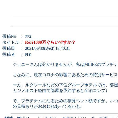
投稿No
：
772
タイトル
：
Re:¥1000万ぐらいですか？
投稿日
： 2021/06/30(Wed) 18:40:31
投稿者
：
NY
ジョニーさんは分かりませんが、私はMLIFEのプラチ
ちなみに、現在コロナの影響にあるための特別サービス
一方、ルクソールなどの下位グループホテルでは、部屋
カジノホスト経由で部屋を予約すると全泊コンプ）
で、プラチナムになるための積算ベット額ですが、いつ
の見積もりがおおむねあってるかも。