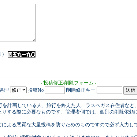
入力）
- 投稿修正/削除フォーム -
処理
投稿No
削除修正キー
行を計画している人、旅行を終えた人、ラスベガス在住者など
たりする際に必要なものです。管理者側では、個別の削除依頼
どによる悪質な大量投稿を防ぐためのものですので必ず入力し