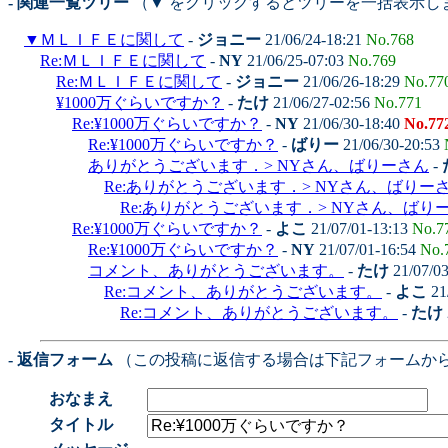
- 関連一覧ツリー
（▼ をクリックするとツリーを一括表示し
▼
ＭＬＩＦＥに関して
-
ジョニー
21/06/24-18:21
No.768
Re:ＭＬＩＦＥに関して
-
NY
21/06/25-07:03
No.769
Re:ＭＬＩＦＥに関して
-
ジョニー
21/06/26-18:29
No.77
¥1000万ぐらいですか？
-
たけ
21/06/27-02:56
No.771
Re:¥1000万ぐらいですか？
-
NY
21/06/30-18:40
No.77
Re:¥1000万ぐらいですか？
-
ばりー
21/06/30-20:53
ありがとうございます．> NYさん、ばりーさん
-
Re:ありがとうございます．> NYさん、ばりー
Re:ありがとうございます．> NYさん、ばり
Re:¥1000万ぐらいですか？
-
よこ
21/07/01-13:13
No.7
Re:¥1000万ぐらいですか？
-
NY
21/07/01-16:54
No.
コメント、ありがとうございます。
-
たけ
21/07/0
Re:コメント、ありがとうございます。
-
よこ
21
Re:コメント、ありがとうございます。
-
たけ
- 返信フォーム
（この投稿に返信する場合は下記フォームか
おなまえ
タイトル