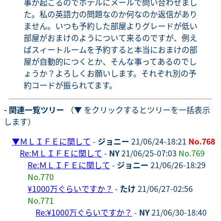
事が起こるのでホテルにメールで問い合わせまし
た。私の英語力の問題なのか何なのか返信があり
ません。いつも予約した部屋よりグレードが低い
部屋がおまけのようについて来るのですが、例え
ばスィートルームを予約すると本当におまけの部
屋が自動的につくとか、そんな事ってあるのでし
ょうか？よろしくお願いします。それぞれ別の予
約コードが振られてます。
- 関連一覧ツリー
（▼ をクリックするとツリーを一括表示
します）
▼
ＭＬＩＦＥに関して
-
ジョニー
21/06/24-18:21
No.768
Re:ＭＬＩＦＥに関して
-
NY
21/06/25-07:03
No.769
Re:ＭＬＩＦＥに関して
-
ジョニー
21/06/26-18:29
No.770
¥1000万ぐらいですか？
-
たけ
21/06/27-02:56
No.771
Re:¥1000万ぐらいですか？
-
NY
21/06/30-18:40