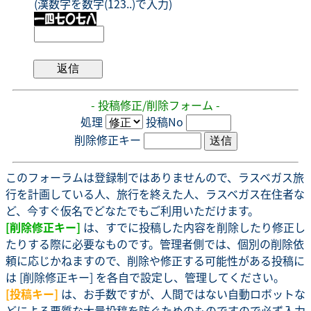
(漢数字を数字(123..)で入力)
- 投稿修正/削除フォーム -
処理
投稿No
削除修正キー
このフォーラムは登録制ではありませんので、ラスベガス旅
行を計画している人、旅行を終えた人、ラスベガス在住者な
ど、今すぐ仮名でどなたでもご利用いただけます。
[削除修正キー]
は、すでに投稿した内容を削除したり修正し
たりする際に必要なものです。管理者側では、個別の削除依
頼に応じかねますので、削除や修正する可能性がある投稿に
は [削除修正キー] を各自で設定し、管理してください。
[投稿キー]
は、お手数ですが、人間ではない自動ロボットな
どによる悪質な大量投稿を防ぐためのものですので必ず入力