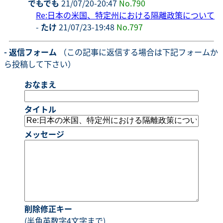
でもでも
21/07/20-20:47
No.790
Re:日本の米国、特定州における隔離政策について
-
たけ
21/07/23-19:48
No.797
- 返信フォーム
（この記事に返信する場合は下記フォームか
ら投稿して下さい）
おなまえ
タイトル
メッセージ
削除修正キー
(半角英数字4文字まで)