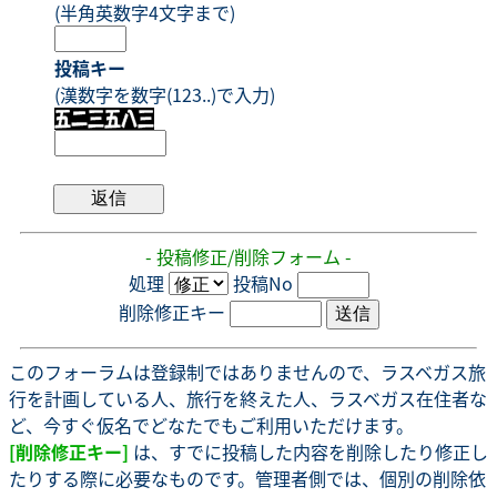
(半角英数字4文字まで)
投稿キー
(漢数字を数字(123..)で入力)
- 投稿修正/削除フォーム -
処理
投稿No
削除修正キー
このフォーラムは登録制ではありませんので、ラスベガス旅
行を計画している人、旅行を終えた人、ラスベガス在住者な
ど、今すぐ仮名でどなたでもご利用いただけます。
[削除修正キー]
は、すでに投稿した内容を削除したり修正し
たりする際に必要なものです。管理者側では、個別の削除依