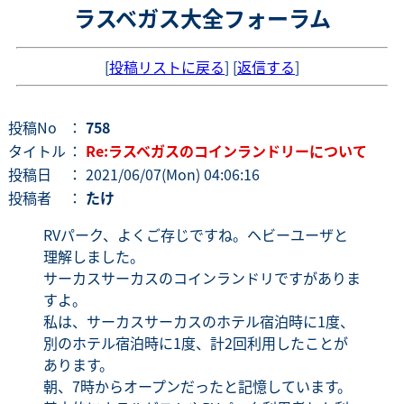
ラスベガス大全フォーラム
[
投稿リストに戻る
] [
返信する
]
投稿No
：
758
タイトル
：
Re:ラスベガスのコインランドリーについて
投稿日
： 2021/06/07(Mon) 04:06:16
投稿者
：
たけ
RVパーク、よくご存じですね。ヘビーユーザと
理解しました。
サーカスサーカスのコインランドリですがありま
すよ。
私は、サーカスサーカスのホテル宿泊時に1度、
別のホテル宿泊時に1度、計2回利用したことが
あります。
朝、7時からオープンだったと記憶しています。