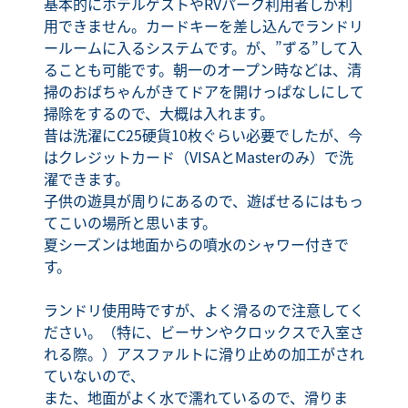
基本的にホテルゲストやRVパーク利用者しか利
用できません。カードキーを差し込んでランドリ
ールームに入るシステムです。が、”ずる”して入
ることも可能です。朝一のオープン時などは、清
掃のおばちゃんがきてドアを開けっぱなしにして
掃除をするので、大概は入れます。
昔は洗濯にC25硬貨10枚ぐらい必要でしたが、今
はクレジットカード（VISAとMasterのみ）で洗
濯できます。
子供の遊具が周りにあるので、遊ばせるにはもっ
てこいの場所と思います。
夏シーズンは地面からの噴水のシャワー付きで
す。
ランドリ使用時ですが、よく滑るので注意してく
ださい。（特に、ビーサンやクロックスで入室さ
れる際。）アスファルトに滑り止めの加工がされ
ていないので、
また、地面がよく水で濡れているので、滑りま