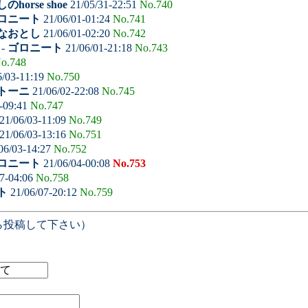
のhorse shoe
21/05/31-22:51
No.740
ロニート
21/06/01-01:24
No.741
なおとし
21/06/01-02:20
No.742
-
ゴロニート
21/06/01-21:18
No.743
o.748
6/03-11:19
No.750
トーニ
21/06/02-22:08
No.745
-09:41
No.747
21/06/03-11:09
No.749
21/06/03-13:16
No.751
06/03-14:27
No.752
ロニート
21/06/04-00:08
No.753
7-04:06
No.758
ト
21/06/07-20:12
No.759
ら投稿して下さい）