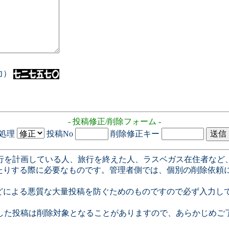
入力）
- 投稿修正/削除フォーム -
処理
投稿No
削除修正キー
行を計画している人、旅行を終えた人、ラスベガス在住者など
たりする際に必要なものです。管理者側では、個別の削除依頼
どによる悪質な大量投稿を防ぐためのものですので必ず入力し
した投稿は削除対象となることがありますので、あらかじめご