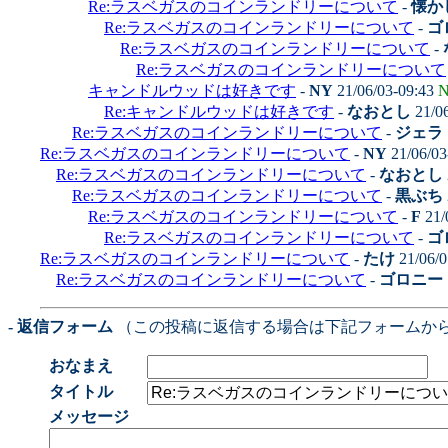
Re:ラスベガスのコインランドリーについて
-
懐かし
Re:ラスベガスのコインランドリーについて
-
ゴ
Re:ラスベガスのコインランドリーについて
-
Re:ラスベガスのコインランドリーについて
キャンドルウッドは好きです
-
NY
21/06/03-09:43
N
Re:キャンドルウッドは好きです
-
なおとし
21/0
Re:ラスベガスのコインランドリーについて
-
ジェラ
Re:ラスベガスのコインランドリーについて
-
NY
21/06/03
Re:ラスベガスのコインランドリーについて
-
なおとし
Re:ラスベガスのコインランドリーについて
-
黒ぶち
Re:ラスベガスのコインランドリーについて
-
F
21/
Re:ラスベガスのコインランドリーについて
-
ゴ
Re:ラスベガスのコインランドリーについて
-
たけ
21/06/0
Re:ラスベガスのコインランドリーについて
-
ゴロニー
- 返信フォーム
（この投稿に返信する場合は下記フォームか
おなまえ
タイトル
メッセージ