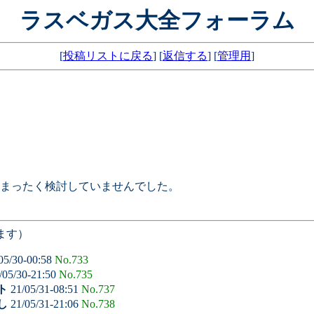
ラスベガス大全フォーラム
[
投稿リストに戻る
] [
返信する
] [
管理用
]
まったく検討していませんでした。
ます）
05/30-00:58
No.733
/05/30-21:50
No.735
ト
21/05/31-08:51
No.737
し
21/05/31-21:06
No.738