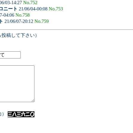
06/03-14:27
No.752
ロニート
21/06/04-00:08
No.753
7-04:06
No.758
ト
21/06/07-20:12
No.759
ら投稿して下さい）
入力）