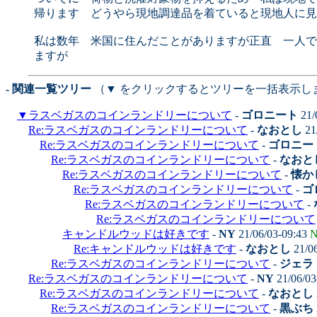
帰ります どうやら現地調達品を着ていると現地人に見
私は数年 米国に住んだことがありますが正直 一人で
ますが
- 関連一覧ツリー
（▼ をクリックするとツリーを一括表示し
▼
ラスベガスのコインランドリーについて
-
ゴロニート
21/
Re:ラスベガスのコインランドリーについて
-
なおとし
21
Re:ラスベガスのコインランドリーについて
-
ゴロニー
Re:ラスベガスのコインランドリーについて
-
なおと
Re:ラスベガスのコインランドリーについて
-
懐かし
Re:ラスベガスのコインランドリーについて
-
ゴ
Re:ラスベガスのコインランドリーについて
-
Re:ラスベガスのコインランドリーについて
キャンドルウッドは好きです
-
NY
21/06/03-09:43
N
Re:キャンドルウッドは好きです
-
なおとし
21/0
Re:ラスベガスのコインランドリーについて
-
ジェラ
Re:ラスベガスのコインランドリーについて
-
NY
21/06/03
Re:ラスベガスのコインランドリーについて
-
なおとし
Re:ラスベガスのコインランドリーについて
-
黒ぶち