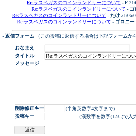
Re:ラスベガスのコインランドリーについて
-
F
21/
Re:ラスベガスのコインランドリーについて
-
ゴ
Re:ラスベガスのコインランドリーについて
-
たけ
21/06/0
Re:ラスベガスのコインランドリーについて
-
ゴロニー
- 返信フォーム
（この投稿に返信する場合は下記フォームか
おなまえ
タイトル
メッセージ
削除修正キー
(半角英数字4文字まで)
投稿キー
（漢数字を数字(123..)で