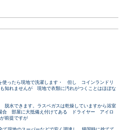
を使ったら現地で洗濯します・ 但し コインランドリ
も知れませんが 現地で衣類に汚れがつくことはほぼな
 脱水できます。ラスベガスは乾燥していますから浴室
場合 部屋に大抵備え付けてある ドライヤー アイロ
が前提ですが
全て現地のスーパーなどで安く調達し 帰国時に捨てて