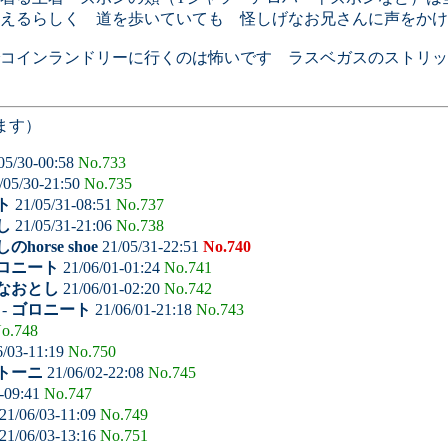
えるらしく 道を歩いていても 怪しげなお兄さんに声をかけ
コインランドリーに行くのは怖いです ラスベガスのストリッ
ます）
05/30-00:58
No.733
/05/30-21:50
No.735
ト
21/05/31-08:51
No.737
し
21/05/31-21:06
No.738
のhorse shoe
21/05/31-22:51
No.740
ロニート
21/06/01-01:24
No.741
なおとし
21/06/01-02:20
No.742
-
ゴロニート
21/06/01-21:18
No.743
o.748
6/03-11:19
No.750
トーニ
21/06/02-22:08
No.745
-09:41
No.747
21/06/03-11:09
No.749
21/06/03-13:16
No.751