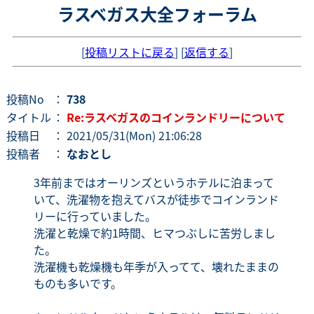
ラスベガス大全フォーラム
[
投稿リストに戻る
] [
返信する
]
投稿No
：
738
タイトル
：
Re:ラスベガスのコインランドリーについて
投稿日
： 2021/05/31(Mon) 21:06:28
投稿者
：
なおとし
3年前まではオーリンズというホテルに泊まって
いて、洗濯物を抱えてバスが徒歩でコインランド
リーに行っていました。
洗濯と乾燥で約1時間、ヒマつぶしに苦労しまし
た。
洗濯機も乾燥機も年季が入ってて、壊れたままの
ものも多いです。