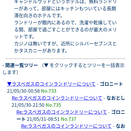
キャンドルウッドというホテルは、無料ランドリ
ーがあって、部屋にはキッチンもついている長期
滞在向きのホテルです。
ランドリーが館内にあるので、洗濯や乾燥してい
る間、部屋で過ごすことができるのが最大のメリ
ットです。
カジノは無いですが、近所にシルバーセブンスと
かタスカニーがあります。
- 関連一覧ツリー
（▼ をクリックするとツリーを一括表示
します）
▼
ラスベガスのコインランドリーについて
-
ゴロニート
21/05/30-00:58
No.733
Re:ラスベガスのコインランドリーについて
-
なおとし
21/05/30-21:50
No.735
Re:ラスベガスのコインランドリーについて
-
ゴロニ
ート
21/05/31-08:51
No.737
Re:ラスベガスのコインランドリーについて
-
なお