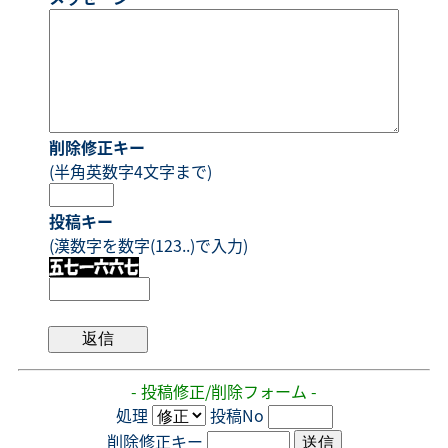
削除修正キー
(半角英数字4文字まで)
投稿キー
(漢数字を数字(123..)で入力)
- 投稿修正/削除フォーム -
処理
投稿No
削除修正キー