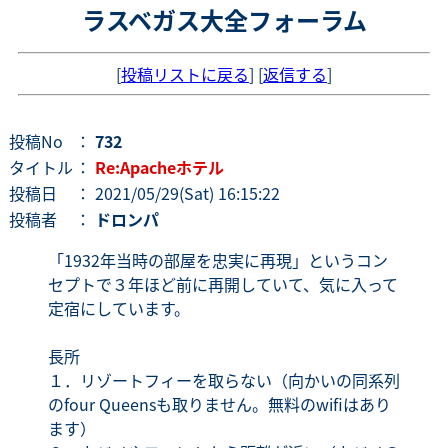
ラスベガス大全フォーラム
[
投稿リストに戻る
] [
返信する
]
投稿No
：
732
タイトル
：
Re:Apacheホテル
投稿日
： 2021/05/29(Sat) 16:15:22
投稿者
：
ドロンパ
「1932年当時の部屋を忠実に再現」というコン
セプトで３年ほど前に再開していて、気に入って
定宿にしています。
長所
１．リゾートフィーを取らない（向かいの同系列
のfour Queensも取りません。無料のwifiはあり
ます）