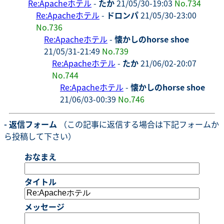
Re:Apacheホテル
-
たか
21/05/30-19:03
No.734
Re:Apacheホテル
-
ドロンパ
21/05/30-23:00
No.736
Re:Apacheホテル
-
懐かしのhorse shoe
21/05/31-21:49
No.739
Re:Apacheホテル
-
たか
21/06/02-20:07
No.744
Re:Apacheホテル
-
懐かしのhorse shoe
21/06/03-00:39
No.746
- 返信フォーム
（この記事に返信する場合は下記フォームか
ら投稿して下さい）
おなまえ
タイトル
メッセージ