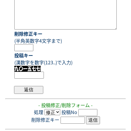
削除修正キー
(半角英数字4文字まで)
投稿キー
(漢数字を数字(123..)で入力)
- 投稿修正/削除フォーム -
処理
投稿No
削除修正キー