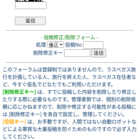
- 投稿修正/削除フォーム -
処理
投稿No
削除修正キー
このフォーラムは登録制ではありませんので、ラスベガス旅
行を計画している人、旅行を終えた人、ラスベガス在住者な
ど、今すぐ仮名でどなたでもご利用いただけます。
[削除修正キー]
は、すでに投稿した内容を削除したり修正し
たりする際に必要なものです。管理者側では、個別の削除依
頼に応じかねますので、削除や修正する可能性がある投稿に
は [削除修正キー] を各自で設定し、管理してください。
[投稿キー]
は、お手数ですが、人間ではない自動ロボットな
どによる悪質な大量投稿を防ぐためのものですので必ず入力
してください。