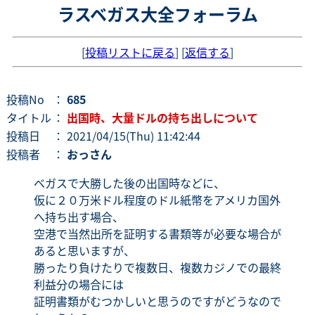
ラスベガス大全フォーラム
[
投稿リストに戻る
] [
返信する
]
投稿No
：
685
タイトル
：
出国時、大量ドルの持ち出しについて
投稿日
： 2021/04/15(Thu) 11:42:44
投稿者
：
おっさん
ベガスで大勝した後の出国時などに、
仮に２０万米ドル程度のドル紙幣をアメリカ国外
へ持ち出す場合、
空港で当然出所を証明する書類等が必要な場合が
あると思いますが、
勝ったり負けたりで複数日、複数カジノでの最終
利益分の場合には
証明書類がむつかしいと思うのですがどうなので