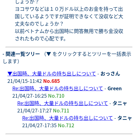
しょうか？
ヨコサワなどは１０万ドル以上のお金を持って出
国しているようですが証明できなくて没収など大
丈夫なのでしょうか？
以前ベトナムから出国時に問答無用で勝ち金没収
されたもので心配です。
- 関連一覧ツリー
（▼ をクリックするとツリーを一括表示
します）
▼
出国時、大量ドルの持ち出しについて
-
おっさん
21/04/15-11:42
No.685
Re:出国時、大量ドルの持ち出しについて
-
Green
21/04/27-16:25
No.710
Re:出国時、大量ドルの持ち出しについて
-
タニャ
21/04/27-17:27
No.711
Re:出国時、大量ドルの持ち出しについて
-
タニャ
21/04/27-17:35
No.712