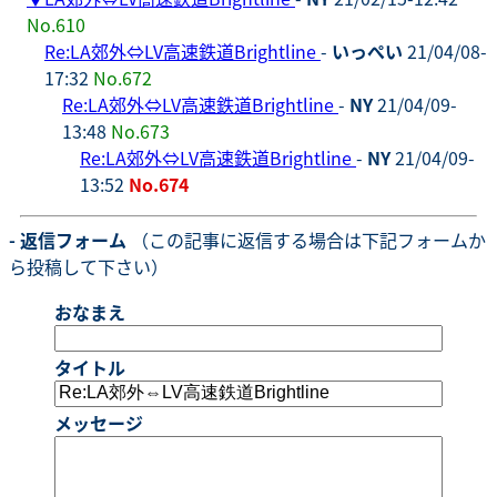
No.610
Re:LA郊外⇔LV高速鉄道Brightline
-
いっぺい
21/04/08-
17:32
No.672
Re:LA郊外⇔LV高速鉄道Brightline
-
NY
21/04/09-
13:48
No.673
Re:LA郊外⇔LV高速鉄道Brightline
-
NY
21/04/09-
13:52
No.674
- 返信フォーム
（この記事に返信する場合は下記フォームか
ら投稿して下さい）
おなまえ
タイトル
メッセージ