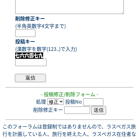
削除修正キー
(半角英数字4文字まで)
投稿キー
(漢数字を数字(123..)で入力)
- 投稿修正/削除フォーム -
処理
投稿No
削除修正キー
このフォーラムは登録制ではありませんので、ラスベガス旅
行を計画している人、旅行を終えた人、ラスベガス在住者な