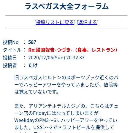
ラスベガス大全フォーラム
[
投稿リストに戻る
] [
返信する
]
投稿No
：
587
タイトル
：
Re:帰国報告-つづき-（食事、レストラン）
投稿日
： 2020/12/06(Sun) 20:32:33
投稿者
：
たけ
旧ラスベガスヒルトンのスポーツブック近くのバ
ーでハッピーアワーをやっていましたが、値段等
は覚えていないです。
また、アリアンテホテルカジノの、こちらはチェ
ーン店のFridayにはなってしまいますが
WeekdayのPM3～6にハッピーアワーをやってい
ました。US$1～2でドラフトビールを提供して