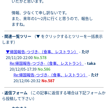
いたかと思います。
情報、少なくて申し訳ないです。
また、来年の1～2月に行くと思うので、報告し
ますね。
- 関連一覧ツリー
（▼ をクリックするとツリーを一括表示
します）
▼
帰国報告-つづき-（食事、レストラン）
-
たけ
20/11/20-22:00
No.578
Re:帰国報告-つづき-（食事、レストラン）
-
taka
20/12/05-17:39
No.586
Re:帰国報告-つづき-（食事、レストラン）
-
たけ
20/12/06-20:32
No.587
- 返信フォーム
（この記事に返信する場合は下記フォームか
ら投稿して下さい）