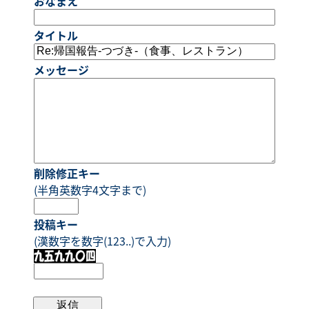
おなまえ
タイトル
メッセージ
削除修正キー
(半角英数字4文字まで)
投稿キー
(漢数字を数字(123..)で入力)