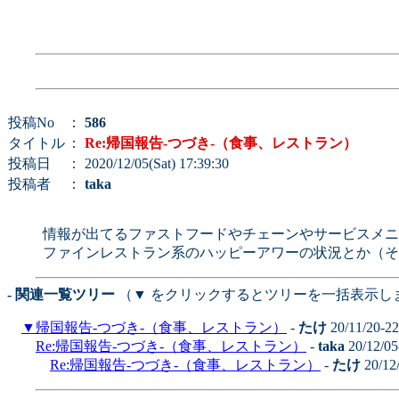
投稿No
：
586
タイトル
：
Re:帰国報告-つづき-（食事、レストラン）
投稿日
： 2020/12/05(Sat) 17:39:30
投稿者
：
taka
情報が出てるファストフードやチェーンやサービスメニ
ファインレストラン系のハッピーアワーの状況とか（そ
- 関連一覧ツリー
（▼ をクリックするとツリーを一括表示し
▼
帰国報告-つづき-（食事、レストラン）
-
たけ
20/11/20-2
Re:帰国報告-つづき-（食事、レストラン）
-
taka
20/12/05
Re:帰国報告-つづき-（食事、レストラン）
-
たけ
20/12