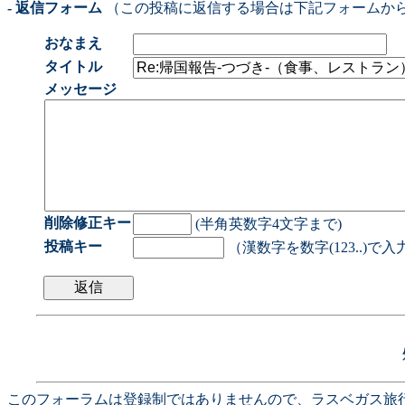
- 返信フォーム
（この投稿に返信する場合は下記フォームか
おなまえ
タイトル
メッセージ
削除修正キー
(半角英数字4文字まで)
投稿キー
（漢数字を数字(123..)で
このフォーラムは登録制ではありませんので、ラスベガス旅