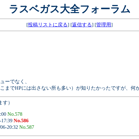
ラスベガス大全フォーラム
[
投稿リストに戻る
] [
返信する
] [
管理用
]
ューでなく、
こまでHPには出さない所も多い）が知りたかったですが、何
ます）
2:00
No.578
-17:39
No.586
/06-20:32
No.587