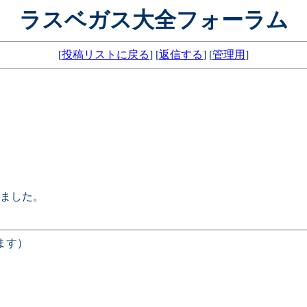
ラスベガス大全フォーラム
[
投稿リストに戻る
] [
返信する
] [
管理用
]
ました。
ます）