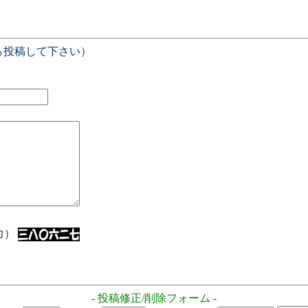
ら投稿して下さい）
入力）
- 投稿修正/削除フォーム -