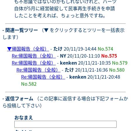
も不思議ではないのかもしれないけれど、ハーツ
自体が5月に経営破綻して民事再生手続きを申請
したことを考えれば、ちょっと意外ですね。
- 関連一覧ツリー
（▼ をクリックするとツリーを一括表示
します）
▼
帰国報告（全般）
-
たけ
20/11/19-14:44
No.574
Re:帰国報告（全般）
-
NY
20/11/20-11:10
No.575
Re:帰国報告（全般）
-
kenken
20/11/21-10:35
No.579
Re:帰国報告（全般）
-
たけ
20/11/21-16:36
No.580
Re:帰国報告（全般）
-
kenken
20/11/21-20:48
No.582
- 返信フォーム
（この記事に返信する場合は下記フォームか
ら投稿して下さい）
おなまえ