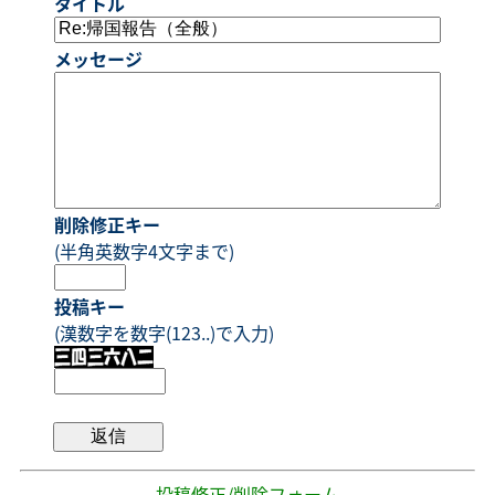
タイトル
メッセージ
削除修正キー
(半角英数字4文字まで)
投稿キー
(漢数字を数字(123..)で入力)
- 投稿修正/削除フォーム -