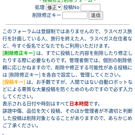
処理
投稿No
削除修正キー
このフォーラムは登録制ではありませんので、ラスベガス旅
行を計画している人、旅行を終えた人、ラスベガス在住者な
ど、今すぐ仮名でどなたでもご利用いただけます。
[削除修正キー]
は、すでに投稿した内容を削除したり修正し
たりする際に必要なものです。管理者側では、個別の削除依
頼に応じかねますので、削除や修正する可能性がある投稿に
は [削除修正キー] を各自で設定し、管理してください。
[投稿キー]
は、お手数ですが、人間ではない自動ロボットな
どによる悪質な大量投稿を防ぐためのものですので必ず入力
してください。
表示される日付や時刻はすべて
日本時間
です。
誹謗中傷、品位を欠く投稿、そのほか管理者が不適切と判断
した投稿は削除対象となることがありますので、あらかじめ
ご了承ください。
.