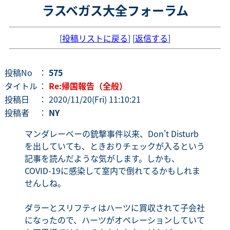
ラスベガス大全フォーラム
[
投稿リストに戻る
] [
返信する
]
投稿No
：
575
タイトル
：
Re:帰国報告（全般）
投稿日
： 2020/11/20(Fri) 11:10:21
投稿者
：
NY
マンダレーベーの銃撃事件以来、Don't Disturb
を出していても、ときおりチェックが入るという
記事を読んだような気がします。しかも、
COVID-19に感染して室内で倒れてるかもしれま
せんしね。
ダラーとスリフティはハーツに買収されて子会社
になったので、ハーツがオペレーションしていて