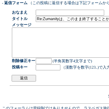
- 返信フォーム
（この投稿に返信する場合は下記フォームか
おなまえ
タイトル
メッセージ
削除修正キー
(半角英数字4文字まで)
投稿キー
（漢数字を数字(123..)で
このフォーラムは登録制ではありませんので、ラスベガス旅