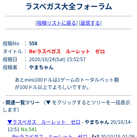
ラスベガス大全フォーラム
[
投稿リストに戻る
] [
返信する
]
投稿No
：
558
タイトル
：
Re:ラスベガス ルーレット ゼロ
投稿日
： 2020/10/24(Sat) 15:52:57
投稿者
：
やまちゃん
あとmini100ドルは1ゲームのトータルベット額
が100ドル以上でよろしいですか。
- 関連一覧ツリー
（▼ をクリックするとツリーを一括表示
します）
▼
ラスベガス ルーレット ゼロ
-
やまちゃん
20/10/14-
12:51
No.541
Re:ラスベガス ルーレット ゼロ
-
fa3
20/10/15-01:29