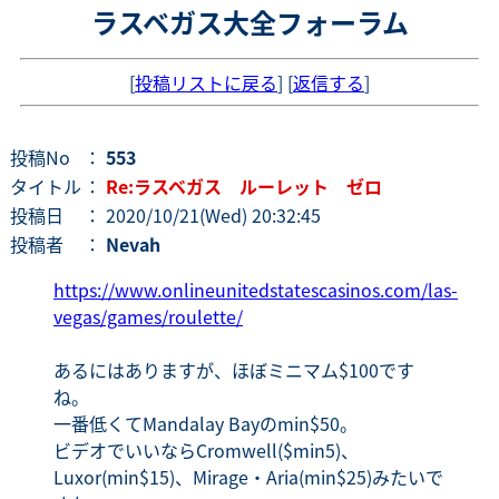
ラスベガス大全フォーラム
[
投稿リストに戻る
] [
返信する
]
投稿No
：
553
タイトル
：
Re:ラスベガス ルーレット ゼロ
投稿日
： 2020/10/21(Wed) 20:32:45
投稿者
：
Nevah
https://www.onlineunitedstatescasinos.com/las-
vegas/games/roulette/
あるにはありますが、ほぼミニマム$100です
ね。
一番低くてMandalay Bayのmin$50。
ビデオでいいならCromwell($min5)、
Luxor(min$15)、Mirage・Aria(min$25)みたいで