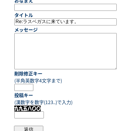
おなまえ
タイトル
メッセージ
削除修正キー
(半角英数字4文字まで)
投稿キー
(漢数字を数字(123..)で入力)