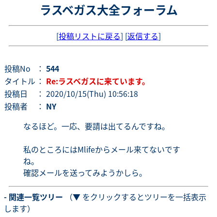
ラスベガス大全フォーラム
[
投稿リストに戻る
] [
返信する
]
投稿No
：
544
タイトル
：
Re:ラスベガスに来ています。
投稿日
： 2020/10/15(Thu) 10:56:18
投稿者
：
NY
なるほど。一応、要請は出てるんですね。
私のところにはMlifeからメール来てないです
ね。
確認メールを送ってみようかしら。
- 関連一覧ツリー
（▼ をクリックするとツリーを一括表示
します）