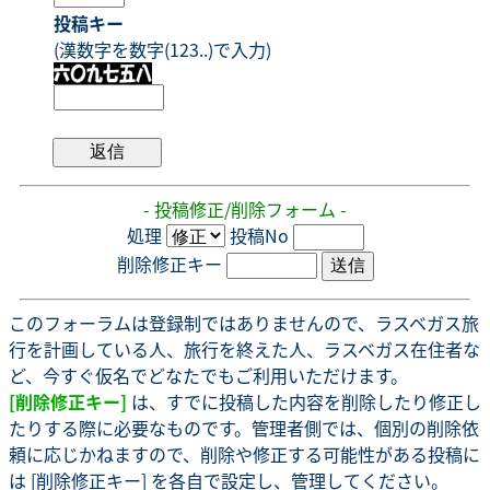
投稿キー
(漢数字を数字(123..)で入力)
- 投稿修正/削除フォーム -
処理
投稿No
削除修正キー
このフォーラムは登録制ではありませんので、ラスベガス旅
行を計画している人、旅行を終えた人、ラスベガス在住者な
ど、今すぐ仮名でどなたでもご利用いただけます。
[削除修正キー]
は、すでに投稿した内容を削除したり修正し
たりする際に必要なものです。管理者側では、個別の削除依
頼に応じかねますので、削除や修正する可能性がある投稿に
は [削除修正キー] を各自で設定し、管理してください。