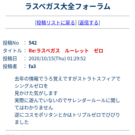
ラスベガス大全フォーラム
[
投稿リストに戻る
] [
返信する
]
投稿No
：
542
タイトル
：
Re:ラスベガス ルーレット ゼロ
投稿日
： 2020/10/15(Thu) 01:29:52
投稿者
：
fa3
去年の情報でうろ覚えですがストラトスフィアで
シングルゼロを
見かけた気がします
実際に遊んでいないのでサレンダールールに関し
てはわかりません
逆にコスモポリタンとかはトリプルゼロでびびり
ました