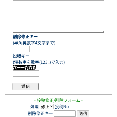
削除修正キー
(半角英数字4文字まで)
投稿キー
(漢数字を数字(123..)で入力)
- 投稿修正/削除フォーム -
処理
投稿No
削除修正キー