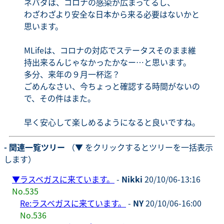
ネバダは、コロナの感染が広まってるし、
わざわざより安全な日本から来る必要はないかと
思います。
MLifeは、コロナの対応でステータスそのまま維
持出来るんじゃなかったかなー…と思います。
多分、来年の９月一杯迄？
ごめんなさい、今ちょっと確認する時間がないの
で、その件はまた。
早く安心して楽しめるようになると良いですね。
- 関連一覧ツリー
（▼ をクリックするとツリーを一括表示
します）
▼
ラスベガスに来ています。
-
Nikki
20/10/06-13:16
No.535
Re:ラスベガスに来ています。
-
NY
20/10/06-16:00
No.536