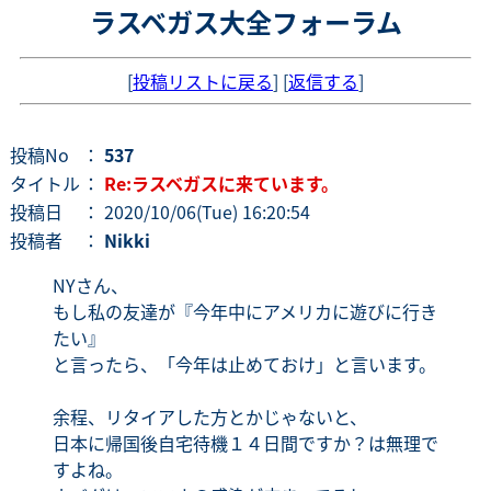
ラスベガス大全フォーラム
[
投稿リストに戻る
] [
返信する
]
投稿No
：
537
タイトル
：
Re:ラスベガスに来ています。
投稿日
： 2020/10/06(Tue) 16:20:54
投稿者
：
Nikki
NYさん、
もし私の友達が『今年中にアメリカに遊びに行き
たい』
と言ったら、「今年は止めておけ」と言います。
余程、リタイアした方とかじゃないと、
日本に帰国後自宅待機１４日間ですか？は無理で
すよね。