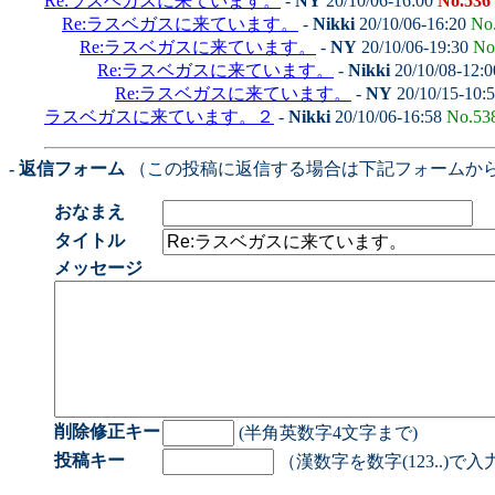
Re:ラスベガスに来ています。
-
NY
20/10/06-16:00
No.536
Re:ラスベガスに来ています。
-
Nikki
20/10/06-16:20
No
Re:ラスベガスに来ています。
-
NY
20/10/06-19:30
No
Re:ラスベガスに来ています。
-
Nikki
20/10/08-12:
Re:ラスベガスに来ています。
-
NY
20/10/15-10:
ラスベガスに来ています。２
-
Nikki
20/10/06-16:58
No.53
- 返信フォーム
（この投稿に返信する場合は下記フォームか
おなまえ
タイトル
メッセージ
削除修正キー
(半角英数字4文字まで)
投稿キー
（漢数字を数字(123..)で