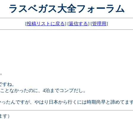
ラスベガス大全フォーラム
[
投稿リストに戻る
] [
返信する
] [
管理用
]
。
ですね。
ことなかったのに、4泊までコンプだし。
たかったんですが、やはり日本から行くには時期尚早と諦めてま
ます）