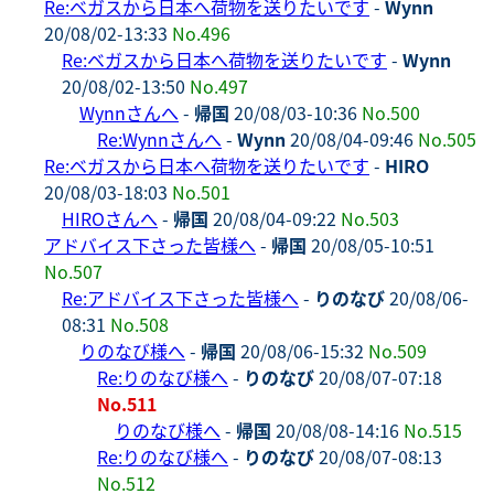
Re:ベガスから日本へ荷物を送りたいです
-
Wynn
20/08/02-13:33
No.496
Re:ベガスから日本へ荷物を送りたいです
-
Wynn
20/08/02-13:50
No.497
Wynnさんへ
-
帰国
20/08/03-10:36
No.500
Re:Wynnさんへ
-
Wynn
20/08/04-09:46
No.505
Re:ベガスから日本へ荷物を送りたいです
-
HIRO
20/08/03-18:03
No.501
HIROさんへ
-
帰国
20/08/04-09:22
No.503
アドバイス下さった皆様へ
-
帰国
20/08/05-10:51
No.507
Re:アドバイス下さった皆様へ
-
りのなび
20/08/06-
08:31
No.508
りのなび様へ
-
帰国
20/08/06-15:32
No.509
Re:りのなび様へ
-
りのなび
20/08/07-07:18
No.511
りのなび様へ
-
帰国
20/08/08-14:16
No.515
Re:りのなび様へ
-
りのなび
20/08/07-08:13
No.512