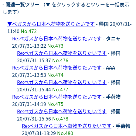
- 関連一覧ツリー
（▼ をクリックするとツリーを一括表示
します）
▼
ベガスから日本へ荷物を送りたいです
-
帰国
20/07/31-
11:40
No.472
Re:ベガスから日本へ荷物を送りたいです
-
タニャ
20/07/31-13:22
No.473
Re:ベガスから日本へ荷物を送りたいです
-
帰国
20/07/31-15:37
No.476
Re:ベガスから日本へ荷物を送りたいです
-
AAA
20/07/31-13:53
No.474
Re:ベガスから日本へ荷物を送りたいです
-
帰国
20/07/31-15:44
No.477
Re:ベガスから日本へ荷物を送りたいです
-
手荷物
20/07/31-14:19
No.475
Re:ベガスから日本へ荷物を送りたいです
-
帰国
20/07/31-15:56
No.478
Re:ベガスから日本へ荷物を送りたいです
-
手荷物
20/07/31-18:29
No.480