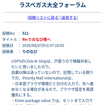
ラスベガス大全フォーラム
[
投稿リストに戻る
] [
返信する
]
投稿No
：
511
タイトル
：
Re:りのなび様へ
投稿日
： 2020/08/07(Fri) 07:18:55
投稿者
：
りのなび
USPSのClick-N-Shipは、戸惑うので情報共有し
たいと思いましたので。
自粛以降は送っていないので、記憶している限り
での、Priority Mail Internationalは、
・日本語ブラウザ環境だと日付の入力で、先へ進
めなくなる場合があるので、ブラウザ設定を英語
優先にする。
・Enter package value.では、セントまで入力で