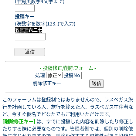
(半角英数字4文字まで)
投稿キー
(漢数字を数字(123..)で入力)
- 投稿修正/削除フォーム -
処理
投稿No
削除修正キー
このフォーラムは登録制ではありませんので、ラスベガス旅
行を計画している人、旅行を終えた人、ラスベガス在住者な
ど、今すぐ仮名でどなたでもご利用いただけます。
[削除修正キー]
は、すでに投稿した内容を削除したり修正し
たりする際に必要なものです。管理者側では、個別の削除依
頼に応じかねますので、削除や修正する可能性がある投稿に