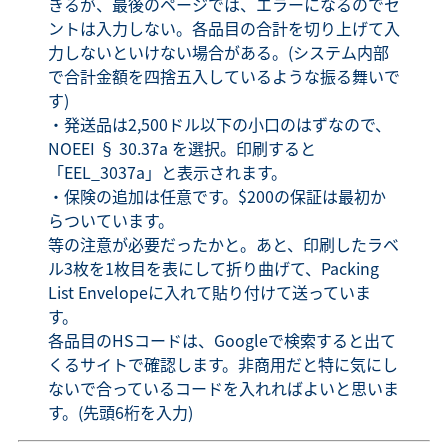
きるが、最後のページでは、エラーになるのでセ
ントは入力しない。各品目の合計を切り上げて入
力しないといけない場合がある。(システム内部
で合計金額を四捨五入しているような振る舞いで
す)
・発送品は2,500ドル以下の小口のはずなので、
NOEEI § 30.37a を選択。印刷すると
「EEL_3037a」と表示されます。
・保険の追加は任意です。$200の保証は最初か
らついています。
等の注意が必要だったかと。あと、印刷したラベ
ル3枚を1枚目を表にして折り曲げて、Packing
List Envelopeに入れて貼り付けて送っていま
す。
各品目のHSコードは、Googleで検索すると出て
くるサイトで確認します。非商用だと特に気にし
ないで合っているコードを入れればよいと思いま
す。(先頭6桁を入力)