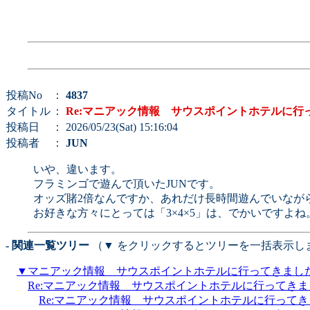
投稿No
：
4837
タイトル
：
Re:マニアック情報 サウスポイントホテルに行
投稿日
： 2026/05/23(Sat) 15:16:04
投稿者
：
JUN
いや、違います。
フラミンゴで遊んで頂いたJUNです。
オッズ賭2倍なんですか、あれだけ長時間遊んでいなが
お好きな方々にとっては「3×4×5」は、でかいですよね
- 関連一覧ツリー
（▼ をクリックするとツリーを一括表示し
▼
マニアック情報 サウスポイントホテルに行ってきまし
Re:マニアック情報 サウスポイントホテルに行ってき
Re:マニアック情報 サウスポイントホテルに行って