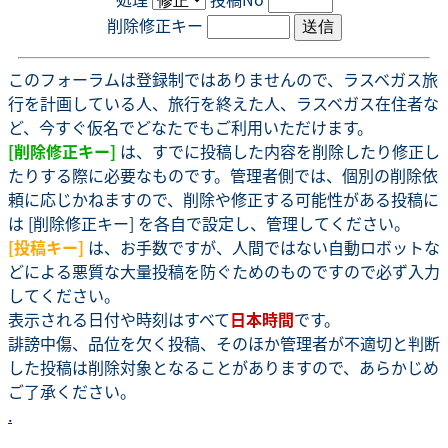
削除修正キー
このフォーラムは登録制ではありませんので、ラスベガス旅
行を計画している人、旅行を終えた人、ラスベガス在住者な
ど、今すぐ仮名でどなたでもご利用いただけます。
[削除修正キー]
は、すでに投稿した内容を削除したり修正し
たりする際に必要なものです。管理者側では、個別の削除依
頼に応じかねますので、削除や修正する可能性がある投稿に
は [削除修正キー] を各自で設定し、管理してください。
[投稿キー]
は、お手数ですが、人間ではない自動ロボットな
どによる悪質な大量投稿を防ぐためのものですので必ず入力
してください。
表示される日付や時刻はすべて
日本時間
です。
誹謗中傷、品位を欠く投稿、そのほか管理者が不適切と判断
した投稿は削除対象となることがありますので、あらかじめ
ご了承ください。
.