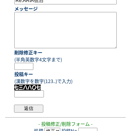
メッセージ
削除修正キー
(半角英数字4文字まで)
投稿キー
(漢数字を数字(123..)で入力)
- 投稿修正/削除フォーム -
処理
投稿No