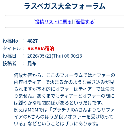
ラスベガス大全フォーラム
[
投稿リストに戻る
] [
返信する
]
投稿No
：
4827
タイトル
：
Re:ARIA宿泊
投稿日
： 2026/05/21(Thu) 06:00:13
投稿者
：
昆布
何故か昔から、ここのフォーラムではオファーの
内容はティアーで決まるかのような書き込みが見
られますが基本的にオファーはティアーでは決ま
りません。あくまでもティアーとオファーの間に
は緩やかな相関関係があるというだけです。
例えばMGMでは「プラチナのAさんよりもサファ
イアのBさんのほうが良いオファーを受け取って
いる」などということはザラにあります。