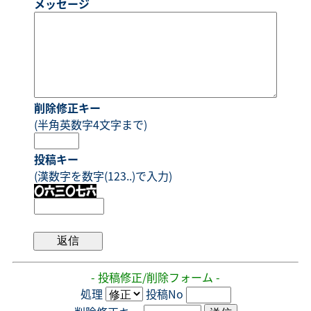
メッセージ
削除修正キー
(半角英数字4文字まで)
投稿キー
(漢数字を数字(123..)で入力)
- 投稿修正/削除フォーム -
処理
投稿No