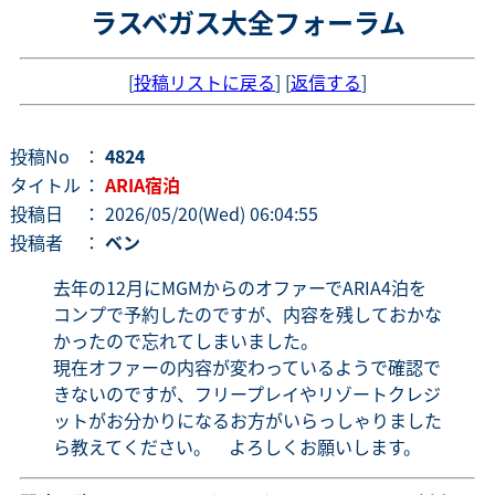
ラスベガス大全フォーラム
[
投稿リストに戻る
] [
返信する
]
投稿No
：
4824
タイトル
：
ARIA宿泊
投稿日
： 2026/05/20(Wed) 06:04:55
投稿者
：
ベン
去年の12月にMGMからのオファーでARIA4泊を
コンプで予約したのですが、内容を残しておかな
かったので忘れてしまいました。
現在オファーの内容が変わっているようで確認で
きないのですが、フリープレイやリゾートクレジ
ットがお分かりになるお方がいらっしゃりました
ら教えてください。 よろしくお願いします。