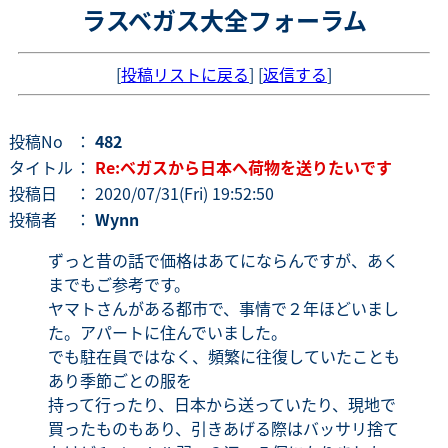
ラスベガス大全フォーラム
[
投稿リストに戻る
] [
返信する
]
投稿No
：
482
タイトル
：
Re:ベガスから日本へ荷物を送りたいです
投稿日
： 2020/07/31(Fri) 19:52:50
投稿者
：
Wynn
ずっと昔の話で価格はあてにならんですが、あく
までもご参考です。
ヤマトさんがある都市で、事情で２年ほどいまし
た。アパートに住んでいました。
でも駐在員ではなく、頻繁に往復していたことも
あり季節ごとの服を
持って行ったり、日本から送っていたり、現地で
買ったものもあり、引きあげる際はバッサリ捨て