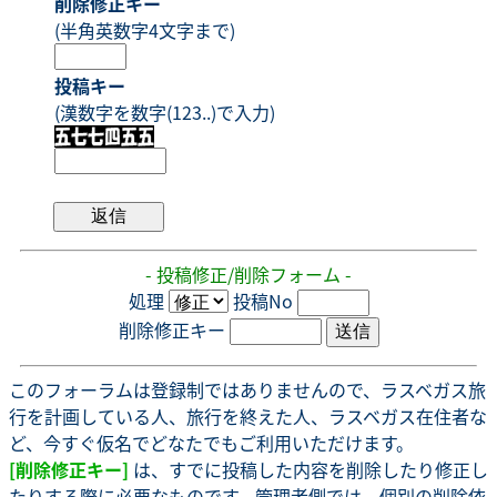
削除修正キー
(半角英数字4文字まで)
投稿キー
(漢数字を数字(123..)で入力)
- 投稿修正/削除フォーム -
処理
投稿No
削除修正キー
このフォーラムは登録制ではありませんので、ラスベガス旅
行を計画している人、旅行を終えた人、ラスベガス在住者な
ど、今すぐ仮名でどなたでもご利用いただけます。
[削除修正キー]
は、すでに投稿した内容を削除したり修正し
たりする際に必要なものです。管理者側では、個別の削除依