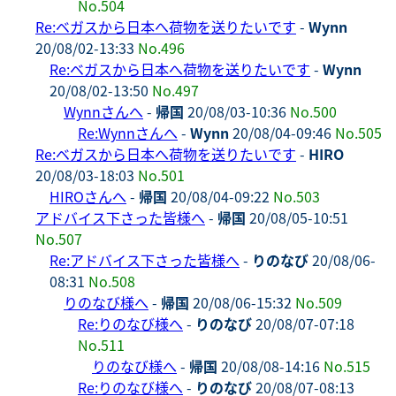
No.504
Re:ベガスから日本へ荷物を送りたいです
-
Wynn
20/08/02-13:33
No.496
Re:ベガスから日本へ荷物を送りたいです
-
Wynn
20/08/02-13:50
No.497
Wynnさんへ
-
帰国
20/08/03-10:36
No.500
Re:Wynnさんへ
-
Wynn
20/08/04-09:46
No.505
Re:ベガスから日本へ荷物を送りたいです
-
HIRO
20/08/03-18:03
No.501
HIROさんへ
-
帰国
20/08/04-09:22
No.503
アドバイス下さった皆様へ
-
帰国
20/08/05-10:51
No.507
Re:アドバイス下さった皆様へ
-
りのなび
20/08/06-
08:31
No.508
りのなび様へ
-
帰国
20/08/06-15:32
No.509
Re:りのなび様へ
-
りのなび
20/08/07-07:18
No.511
りのなび様へ
-
帰国
20/08/08-14:16
No.515
Re:りのなび様へ
-
りのなび
20/08/07-08:13