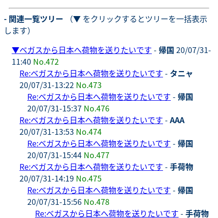
- 関連一覧ツリー
（▼ をクリックするとツリーを一括表示
します）
▼
ベガスから日本へ荷物を送りたいです
-
帰国
20/07/31-
11:40
No.472
Re:ベガスから日本へ荷物を送りたいです
-
タニャ
20/07/31-13:22
No.473
Re:ベガスから日本へ荷物を送りたいです
-
帰国
20/07/31-15:37
No.476
Re:ベガスから日本へ荷物を送りたいです
-
AAA
20/07/31-13:53
No.474
Re:ベガスから日本へ荷物を送りたいです
-
帰国
20/07/31-15:44
No.477
Re:ベガスから日本へ荷物を送りたいです
-
手荷物
20/07/31-14:19
No.475
Re:ベガスから日本へ荷物を送りたいです
-
帰国
20/07/31-15:56
No.478
Re:ベガスから日本へ荷物を送りたいです
-
手荷物