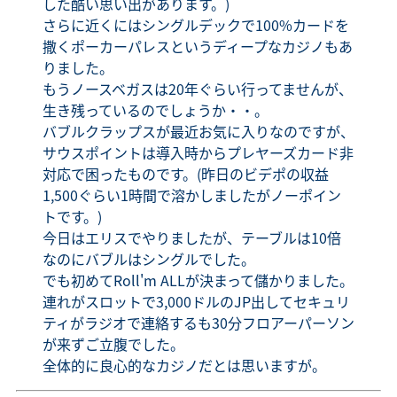
した酷い思い出があります。)
さらに近くにはシングルデックで100%カードを
撒くポーカーパレスというディープなカジノもあ
りました。
もうノースベガスは20年ぐらい行ってませんが、
生き残っているのでしょうか・・。
バブルクラップスが最近お気に入りなのですが、
サウスポイントは導入時からプレヤーズカード非
対応で困ったものです。(昨日のビデポの収益
1,500ぐらい1時間で溶かしましたがノーポイン
トです。)
今日はエリスでやりましたが、テーブルは10倍
なのにバブルはシングルでした。
でも初めてRoll'm ALLが決まって儲かりました。
連れがスロットで3,000ドルのJP出してセキュリ
ティがラジオで連絡するも30分フロアーパーソン
が来ずご立腹でした。
全体的に良心的なカジノだとは思いますが。