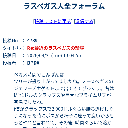
ラスベガス大全フォーラム
[
投稿リストに戻る
] [
返信する
]
投稿No
：
4789
タイトル
：
Re:最近のラスベガスの環境
投稿日
： 2026/04/21(Tue) 13:04:55
投稿者
：
BPDX
ベガス時間でこんばんは
ツリーが盛り上がってましたね。ノースベガスの
ジェリーズナゲットまで出てきてびっくり。昔は
Min1ドルのクラップスや巨大なプライムリブが
有名でしたね。
(僕がクラップスで2,000ドルぐらい勝ち逃げしそ
うになった時にボスから椅子に座って良いからも
っとやれと言われて、その後1時間ぐらいで溶か