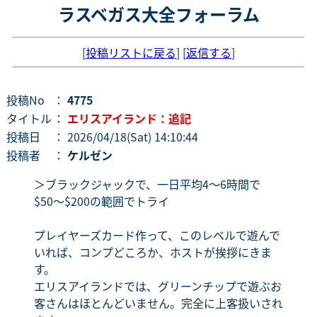
ラスベガス大全フォーラム
[
投稿リストに戻る
] [
返信する
]
投稿No
：
4775
タイトル
：
エリスアイランド：追記
投稿日
： 2026/04/18(Sat) 14:10:44
投稿者
：
ケルゼン
＞ブラックジャックで、一日平均4〜6時間で
$50〜$200の範囲でトライ
プレイヤーズカード作って、このレベルで遊んで
いれば、コンプどころか、ホストが挨拶にきま
す。
エリスアイランドでは、グリーンチップで遊ぶお
客さんはほとんどいません。完全に上客扱いされ