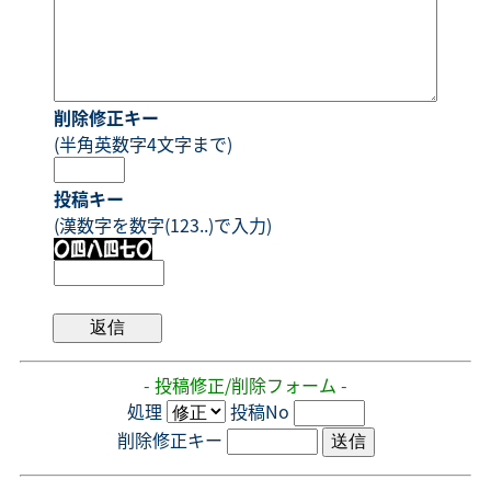
削除修正キー
(半角英数字4文字まで)
投稿キー
(漢数字を数字(123..)で入力)
- 投稿修正/削除フォーム -
処理
投稿No
削除修正キー