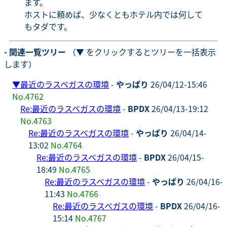
ます。
ホストに頼めば、少なくともホテル内では何して
もタダです。
- 関連一覧ツリー
（▼ をクリックするとツリーを一括表示
します）
▼
最近のラスベガスの環境
-
やっぱり
26/04/12-15:46
No.4762
Re:最近のラスベガスの環境
-
BPDX
26/04/13-19:12
No.4763
Re:最近のラスベガスの環境
-
やっぱり
26/04/14-
13:02
No.4764
Re:最近のラスベガスの環境
-
BPDX
26/04/15-
18:49
No.4765
Re:最近のラスベガスの環境
-
やっぱり
26/04/16-
11:43
No.4766
Re:最近のラスベガスの環境
-
BPDX
26/04/16-
15:14
No.4767