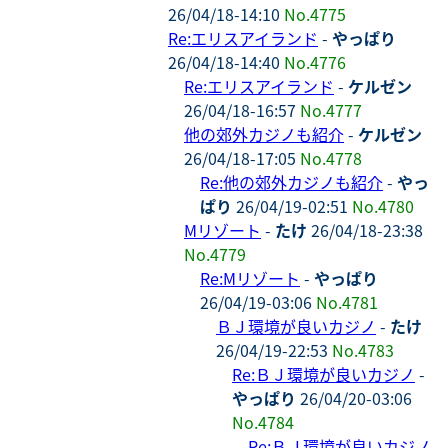
26/04/18-14:10
No.4775
Re:エリスアイランド
-
やっぱり
26/04/18-14:40
No.4776
Re:エリスアイランド
-
ケルゼン
26/04/18-16:57
No.4777
他の郊外カジノも紹介
-
ケルゼン
26/04/18-17:05
No.4778
Re:他の郊外カジノも紹介
-
やっ
ぱり
26/04/19-02:51
No.4780
Mリゾート
-
たけ
26/04/18-23:38
No.4779
Re:Mリゾート
-
やっぱり
26/04/19-03:06
No.4781
ＢＪ環境が良いカジノ
-
たけ
26/04/19-22:53
No.4783
Re:ＢＪ環境が良いカジノ
-
やっぱり
26/04/20-03:06
No.4784
Re:ＢＪ環境が良いカジノ