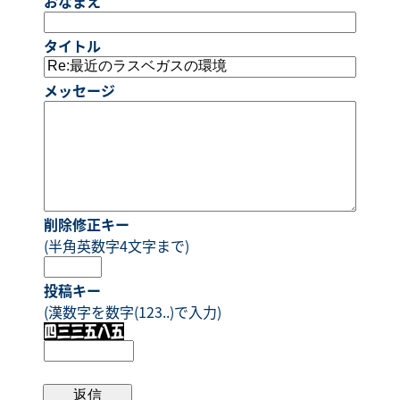
おなまえ
タイトル
メッセージ
削除修正キー
(半角英数字4文字まで)
投稿キー
(漢数字を数字(123..)で入力)