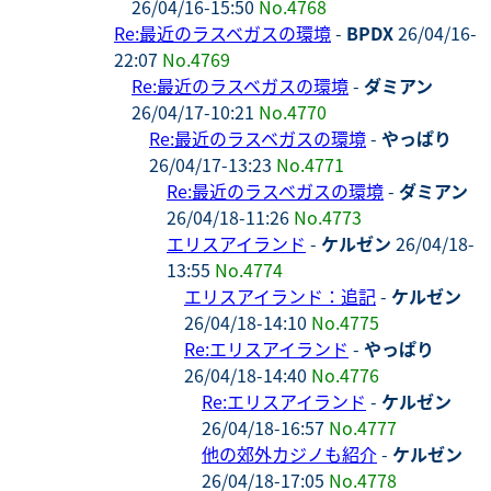
26/04/16-15:50
No.4768
Re:最近のラスベガスの環境
-
BPDX
26/04/16-
22:07
No.4769
Re:最近のラスベガスの環境
-
ダミアン
26/04/17-10:21
No.4770
Re:最近のラスベガスの環境
-
やっぱり
26/04/17-13:23
No.4771
Re:最近のラスベガスの環境
-
ダミアン
26/04/18-11:26
No.4773
エリスアイランド
-
ケルゼン
26/04/18-
13:55
No.4774
エリスアイランド：追記
-
ケルゼン
26/04/18-14:10
No.4775
Re:エリスアイランド
-
やっぱり
26/04/18-14:40
No.4776
Re:エリスアイランド
-
ケルゼン
26/04/18-16:57
No.4777
他の郊外カジノも紹介
-
ケルゼン
26/04/18-17:05
No.4778