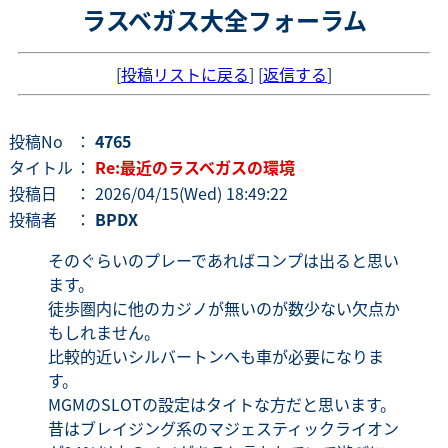
ラスベガス大全フォーラム
[
投稿リストに戻る
] [
返信する
]
投稿No
：
4765
タイトル
：
Re:最近のラスベガスの環境
投稿日
： 2026/04/15(Wed) 18:49:22
投稿者
：
BPDX
そのぐらいのプレーであればコンプは出ると思い
ます。
徒歩圏内に他のカジノが無いのが数少ない欠点か
もしれません。
比較的近いシルバートンへも車が必要になりま
す。
MGMのSLOTの設定はタイトな方だと思います。
昔はブレイジング系のマジェスティックライオン