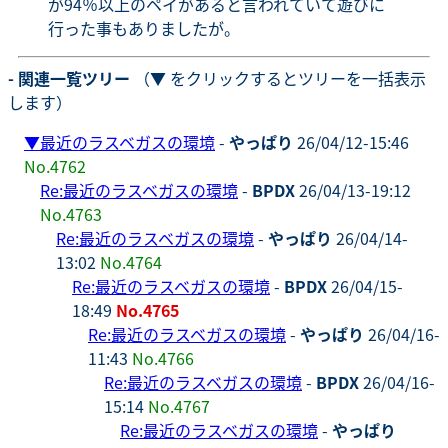
が94％以上のペイがあると言われていて遊びに
行った事もありましたが。
- 関連一覧ツリー
（▼ をクリックするとツリーを一括表示
します）
▼
最近のラスベガスの環境
-
やっぱり
26/04/12-15:46
No.4762
Re:最近のラスベガスの環境
-
BPDX
26/04/13-19:12
No.4763
Re:最近のラスベガスの環境
-
やっぱり
26/04/14-
13:02
No.4764
Re:最近のラスベガスの環境
-
BPDX
26/04/15-
18:49
No.4765
Re:最近のラスベガスの環境
-
やっぱり
26/04/16-
11:43
No.4766
Re:最近のラスベガスの環境
-
BPDX
26/04/16-
15:14
No.4767
Re:最近のラスベガスの環境
-
やっぱり