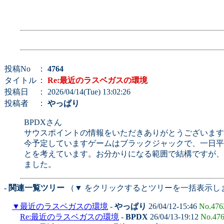
投稿No
：
4764
タイトル
：
Re:最近のラスベガスの環境
投稿日
： 2026/04/14(Tue) 13:02:26
投稿者
：
やっぱり
BPDXさん
サウスポイントの情報をいただきありがとうございます
今予定していますゲームはブラックジャックで、一日平均
とを考えています。お分かりになる範囲で結構ですが、
ました。
- 関連一覧ツリー
（▼ をクリックするとツリーを一括表示し
▼
最近のラスベガスの環境
-
やっぱり
26/04/12-15:46
No.476
Re:最近のラスベガスの環境
-
BPDX
26/04/13-19:12
No.47