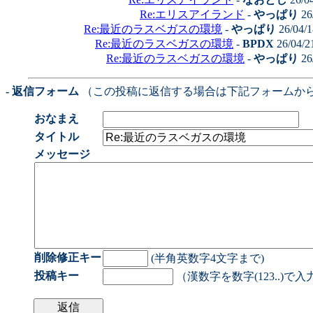
Re:エリスアイランド
-
やっぱり
26
Re:最近のラスベガスの環境
-
やっぱり
26/04/1
Re:最近のラスベガスの環境
-
BPDX
26/04/2
Re:最近のラスベガスの環境
-
やっぱり
26
- 返信フォーム
（この投稿に返信する場合は下記フォームか
おなまえ
タイトル
メッセージ
削除修正キー
(半角英数字4文字まで)
投稿キー
（漢数字を数字(123..)で