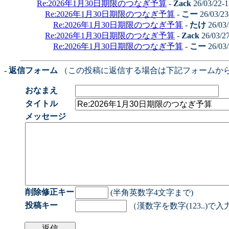
Re:2026年1月30日期限のつなぎ予算
-
Zack
26/03/22-
Re:2026年1月30日期限のつなぎ予算
-
こー
26/03/23
Re:2026年1月30日期限のつなぎ予算
-
たけ
26/03/
Re:2026年1月30日期限のつなぎ予算
-
Zack
26/03/2
Re:2026年1月30日期限のつなぎ予算
-
こー
26/03/
- 返信フォーム
（この投稿に返信する場合は下記フォームか
おなまえ
タイトル
メッセージ
削除修正キー
(半角英数字4文字まで)
投稿キー
（漢数字を数字(123..)で