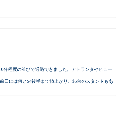
、10分程度の並びで通過できました。アトランタやヒュー
前日には何と$4後半まで値上がり、$5台のスタンドもあ