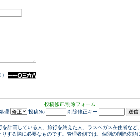
入力）
- 投稿修正/削除フォーム -
処理
投稿No
削除修正キー
行を計画している人、旅行を終えた人、ラスベガス在住者など
たりする際に必要なものです。管理者側では、個別の削除依頼