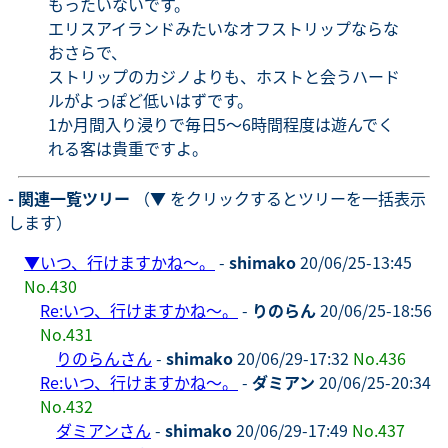
もったいないです。
エリスアイランドみたいなオフストリップならな
おさらで、
ストリップのカジノよりも、ホストと会うハード
ルがよっぽど低いはずです。
1か月間入り浸りで毎日5～6時間程度は遊んでく
れる客は貴重ですよ。
- 関連一覧ツリー
（▼ をクリックするとツリーを一括表示
します）
▼
いつ、行けますかね～。
-
shimako
20/06/25-13:45
No.430
Re:いつ、行けますかね～。
-
りのらん
20/06/25-18:56
No.431
りのらんさん
-
shimako
20/06/29-17:32
No.436
Re:いつ、行けますかね～。
-
ダミアン
20/06/25-20:34
No.432
ダミアンさん
-
shimako
20/06/29-17:49
No.437