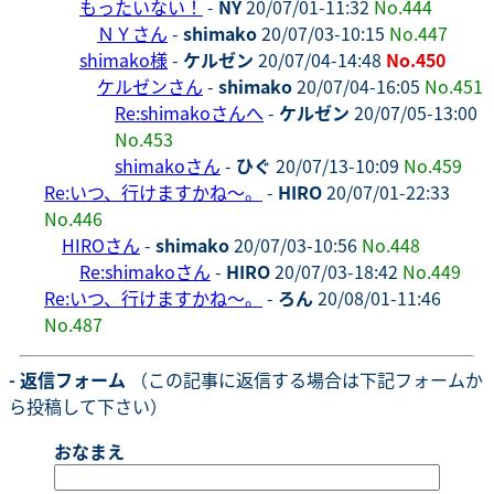
もったいない！
-
NY
20/07/01-11:32
No.444
ＮＹさん
-
shimako
20/07/03-10:15
No.447
shimako様
-
ケルゼン
20/07/04-14:48
No.450
ケルゼンさん
-
shimako
20/07/04-16:05
No.451
Re:shimakoさんへ
-
ケルゼン
20/07/05-13:00
No.453
shimakoさん
-
ひぐ
20/07/13-10:09
No.459
Re:いつ、行けますかね～。
-
HIRO
20/07/01-22:33
No.446
HIROさん
-
shimako
20/07/03-10:56
No.448
Re:shimakoさん
-
HIRO
20/07/03-18:42
No.449
Re:いつ、行けますかね～。
-
ろん
20/08/01-11:46
No.487
- 返信フォーム
（この記事に返信する場合は下記フォームか
ら投稿して下さい）
おなまえ