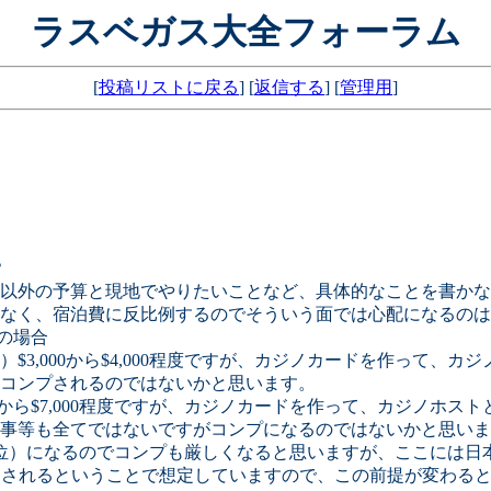
ラスベガス大全フォーラム
[
投稿リストに戻る
] [
返信する
] [
管理用
]
？
以外の予算と現地でやりたいことなど、具体的なことを書かな
なく、宿泊費に反比例するのでそういう面では心配になるのは
算の場合
,000から$4,000程度ですが、カジノカードを作って、カ
コンプされるのではないかと思います。
から$7,000程度ですが、カジノカードを作って、カジノホス
事等も全てではないですがコンプになるのではないかと思いま
位）になるのでコンプも厳しくなると思いますが、ここには日
レイをされるということで想定していますので、この前提が変わる