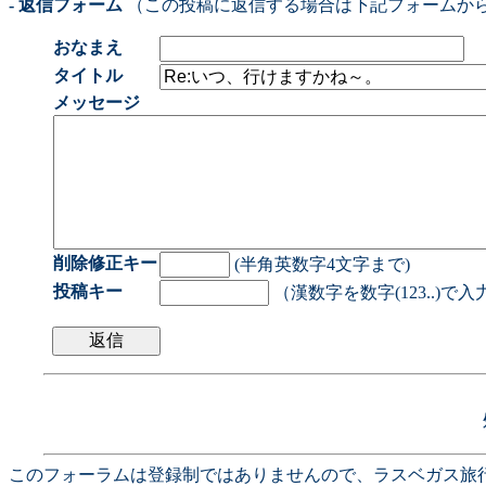
- 返信フォーム
（この投稿に返信する場合は下記フォームか
おなまえ
タイトル
メッセージ
削除修正キー
(半角英数字4文字まで)
投稿キー
（漢数字を数字(123..)で
このフォーラムは登録制ではありませんので、ラスベガス旅