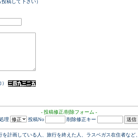
ら投稿して下さい）
入力）
- 投稿修正/削除フォーム -
処理
投稿No
削除修正キー
行を計画している人、旅行を終えた人、ラスベガス在住者など