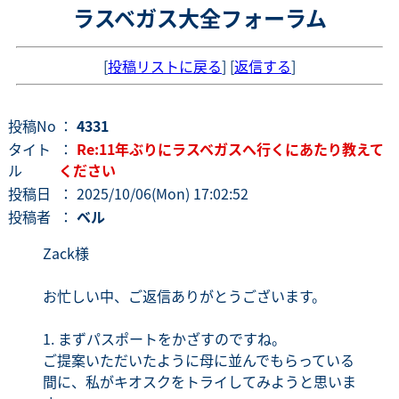
ラスベガス大全フォーラム
[
投稿リストに戻る
] [
返信する
]
投稿No
：
4331
タイト
：
Re:11年ぶりにラスベガスへ行くにあたり教えて
ル
ください
投稿日
： 2025/10/06(Mon) 17:02:52
投稿者
：
ベル
Zack様
お忙しい中、ご返信ありがとうございます。
1. まずパスポートをかざすのですね。
ご提案いただいたように母に並んでもらっている
間に、私がキオスクをトライしてみようと思いま