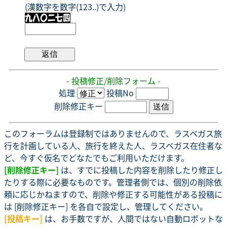
(漢数字を数字(123..)で入力)
- 投稿修正/削除フォーム -
処理
投稿No
削除修正キー
このフォーラムは登録制ではありませんので、ラスベガス旅
行を計画している人、旅行を終えた人、ラスベガス在住者な
ど、今すぐ仮名でどなたでもご利用いただけます。
[削除修正キー]
は、すでに投稿した内容を削除したり修正し
たりする際に必要なものです。管理者側では、個別の削除依
頼に応じかねますので、削除や修正する可能性がある投稿に
は [削除修正キー] を各自で設定し、管理してください。
[投稿キー]
は、お手数ですが、人間ではない自動ロボットな