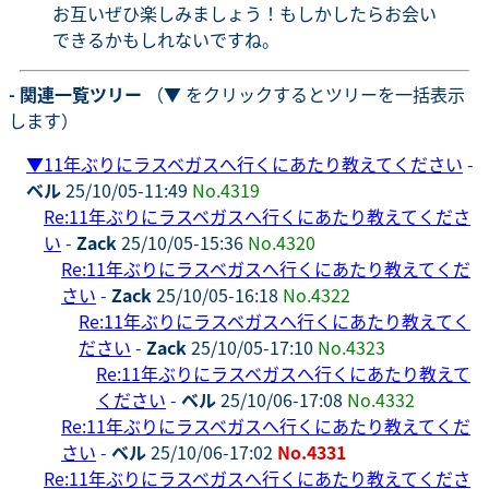
お互いぜひ楽しみましょう！もしかしたらお会い
できるかもしれないですね。
- 関連一覧ツリー
（▼ をクリックするとツリーを一括表示
します）
▼
11年ぶりにラスベガスへ行くにあたり教えてください
-
ベル
25/10/05-11:49
No.4319
Re:11年ぶりにラスベガスへ行くにあたり教えてくださ
い
-
Zack
25/10/05-15:36
No.4320
Re:11年ぶりにラスベガスへ行くにあたり教えてくだ
さい
-
Zack
25/10/05-16:18
No.4322
Re:11年ぶりにラスベガスへ行くにあたり教えてく
ださい
-
Zack
25/10/05-17:10
No.4323
Re:11年ぶりにラスベガスへ行くにあたり教えて
ください
-
ベル
25/10/06-17:08
No.4332
Re:11年ぶりにラスベガスへ行くにあたり教えてくだ
さい
-
ベル
25/10/06-17:02
No.4331
Re:11年ぶりにラスベガスへ行くにあたり教えてくださ