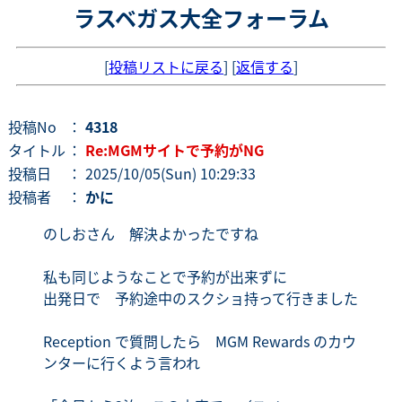
ラスベガス大全フォーラム
[
投稿リストに戻る
] [
返信する
]
投稿No
：
4318
タイトル
：
Re:MGMサイトで予約がNG
投稿日
： 2025/10/05(Sun) 10:29:33
投稿者
：
かに
のしおさん 解決よかったですね
私も同じようなことで予約が出来ずに
出発日で 予約途中のスクショ持って行きました
Reception で質問したら MGM Rewards のカウ
ンターに行くよう言われ