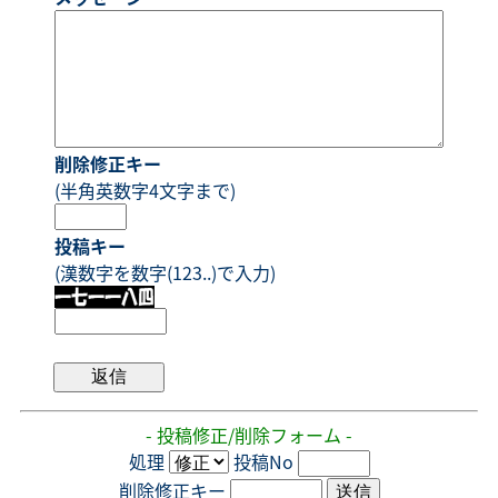
削除修正キー
(半角英数字4文字まで)
投稿キー
(漢数字を数字(123..)で入力)
- 投稿修正/削除フォーム -
処理
投稿No
削除修正キー