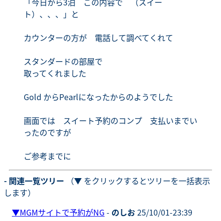
「今日から3泊 この内容で （スイー
ト）、、、」と
カウンターの方が 電話して調べてくれて
スタンダードの部屋で
取ってくれました
Gold からPearlになったからのようでした
画面では スイート予約のコンプ 支払いまでい
ったのですが
ご参考までに
- 関連一覧ツリー
（▼ をクリックするとツリーを一括表示
します）
▼
MGMサイトで予約がNG
-
のしお
25/10/01-23:39